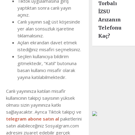
Tiktok uygulamasına giriş
Torbalı
yaptıktan sonra canlı yayın
İZSU
açınız.
Arızanın
Canlı yayının sağ üst köşesinde
Telefonu
yer alan sonsuzluk işaretine
tıklamalısınız.
Kaç?
Açılan ekrandan davet etmek
istediğiniz misafiri seçmelisiniz.
Seçilen kullanıcıya bildirim
gitmektedir, “Katıl” butonuna
basan kullanıcı misafir olarak
yayına katılabilmektedir.
Canlı yayınınıza katılan misafir
kullanıcının takipçi sayısının yüksek
olması sizin yayınınıza katkı
sağlayacaktır. Ayrıca Tiktok takipçi ve
telegram abone satın al
paketlerini
satın alabileceğiniz Sosyalgram.com
adresini ziyaret edebilir gerçek