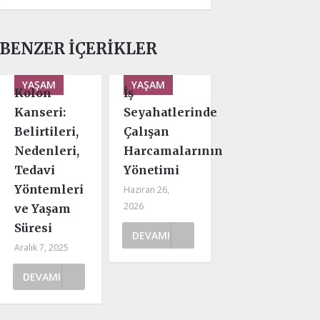
BENZER İÇERIKLER
YAŞAM
YAŞAM
Kolon
İş
Kanseri:
Seyahatlerinde
Belirtileri,
Çalışan
Nedenleri,
Harcamalarının
Tedavi
Yönetimi
Yöntemleri
Haziran 26,
2026
ve Yaşam
Süresi
DEVAMI
Aralık 7, 2025
DEVAMI