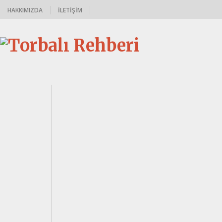
HAKKIMIZDA
İLETIŞIM