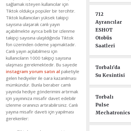
sağlamak isteyen kullanıcılar için
Tiktok oldukça popüler bir tercihtir.
712
Tiktok kullanıcıları yüksek takipçi
Ayrancılar
sayısına ulaşarak canlı yayın
ESHOT
açabilmekte ayrıca belli bir izlenme
takipçi sayısına ulaşıldığında Tiktok
Otobüs
fon üzerinden ödeme yapmaktadır.
Saatleri
Canlı yayın açılabilmesi için
kullanıcıların 1000 takipçi sayısına
ulaşması gerekmektedir. Bu sayede
Torbalı’da
instagram yorum satın al
paketiyle
Su Kesintisi
gelen hediyeler ile oara kazanılması
mümkündür. Bunla beraber camlı
yayında hediye gönderimini artırmak
Torbalı
için yayınınıza misafir davet edebilir
Pulse
izlenme oranınızı artırabilirsiniz. Canlı
yayına misafir daveti için yapılması
Mechatronics
gerekenler: