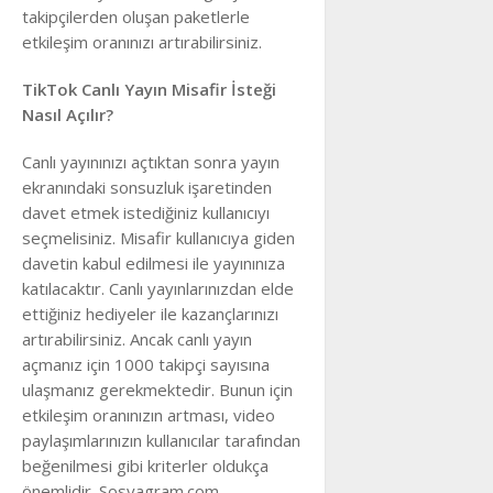
takipçilerden oluşan paketlerle
etkileşim oranınızı artırabilirsiniz.
TikTok Canlı Yayın Misafir İsteği
Nasıl Açılır?
Canlı yayınınızı açtıktan sonra yayın
ekranındaki sonsuzluk işaretinden
davet etmek istediğiniz kullanıcıyı
seçmelisiniz. Misafir kullanıcıya giden
davetin kabul edilmesi ile yayınınıza
katılacaktır. Canlı yayınlarınızdan elde
ettiğiniz hediyeler ile kazançlarınızı
artırabilirsiniz. Ancak canlı yayın
açmanız için 1000 takipçi sayısına
ulaşmanız gerekmektedir. Bunun için
etkileşim oranınızın artması, video
paylaşımlarınızın kullanıcılar tarafından
beğenilmesi gibi kriterler oldukça
önemlidir. Sosyagram.com