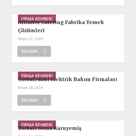
FIRMA REHBERI
Alliance Catering Fabrika Yemek
Çözümleri
Mayıs 22, 2026
DEVAMI
FIRMA REHBERI
Torbalı’daki Elektrik Bakım Firmaları
Nisan 28, 2026
DEVAMI
FIRMA REHBERI
Torbalı Soma Kuruyemiş