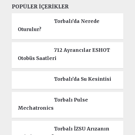
POPÜLER İÇERIKLER
Torbalı’da Nerede
Oturulur?
712 Ayrancılar ESHOT
Otobüs Saatleri
Torbalı’da Su Kesintisi
Torbalı Pulse
Mechatronics
Torbalı İZSU Arızanın