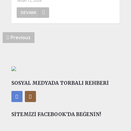
Nisan 12, 2026
DEVAMI
Previous
SOSYAL MEDYADA TORBALI REHBERI
SITEMIZI FACEBOOK’DA BEĞENIN!