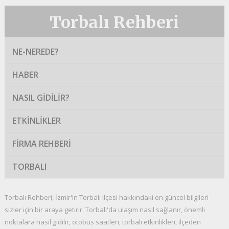
Torbalı Rehberi
NE-NEREDE?
HABER
NASIL GIDILIR?
ETKINLIKLER
FIRMA REHBERI
TORBALI
Torbalı Rehberi, İzmir'in Torbalı ilçesi hakkındaki en güncel bilgileri
sizler için bir araya getirir. Torbalı'da ulaşım nasıl sağlanır, önemli
noktalara nasıl gidilir, otobüs saatleri, torbalı etkinlikleri, ilçeden