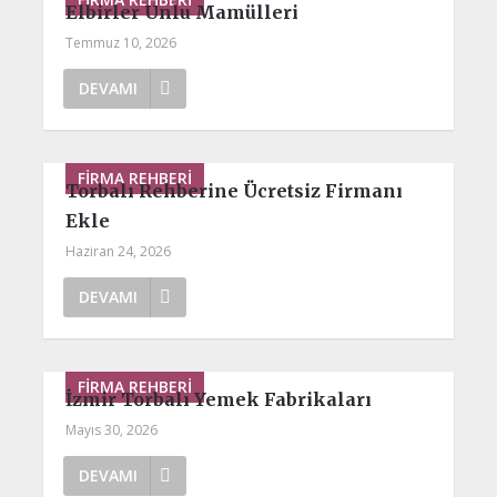
Elbirler Unlu Mamülleri
Temmuz 10, 2026
DEVAMI
FIRMA REHBERI
Torbalı Rehberine Ücretsiz Firmanı
Ekle
Haziran 24, 2026
DEVAMI
FIRMA REHBERI
İzmir Torbalı Yemek Fabrikaları
Mayıs 30, 2026
DEVAMI