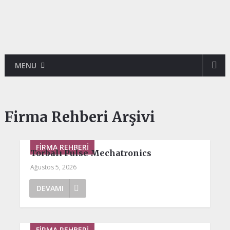
MENU
Firma Rehberi Arşivi
FIRMA REHBERI
Torbalı Pulse Mechatronics
Ağustos 5, 2026
DEVAMI
FIRMA REHBERI