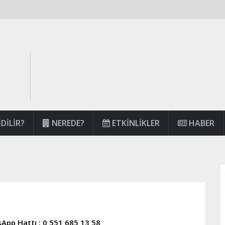
DILIR?
NEREDE?
ETKINLIKLER
HABER
App Hattı : 0 551 685 13 58