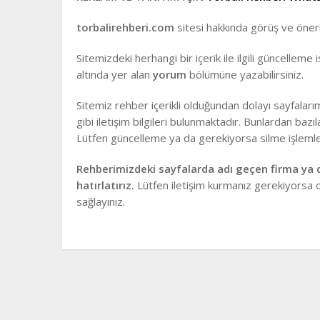
torbalirehberi.com
sitesi hakkında görüş ve öneril
Sitemizdeki herhangi bir içerik ile ilgili güncelleme 
altında yer alan
yorum
bölümüne yazabilirsiniz.
Sitemiz rehber içerikli olduğundan dolayı sayfalar
gibi iletişim bilgileri bulunmaktadır. Bunlardan bazıl
Lütfen güncelleme ya da gerekiyorsa silme işlemleri
Rehberimizdeki sayfalarda adı geçen firma ya d
hatırlatırız.
Lütfen iletişim kurmanız gerekiyorsa 
sağlayınız.