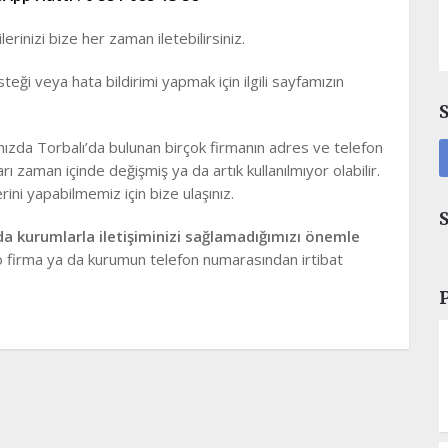
erinizi bize her zaman iletebilirsiniz.
isteği veya hata bildirimi yapmak için ilgili sayfamızın
ımızda Torbalı’da bulunan birçok firmanın adres ve telefon
arı zaman içinde değişmiş ya da artık kullanılmıyor olabilir.
ni yapabilmemiz için bize ulaşınız.
a kurumlarla iletişiminizi sağlamadığımızı önemle
o firma ya da kurumun telefon numarasından irtibat