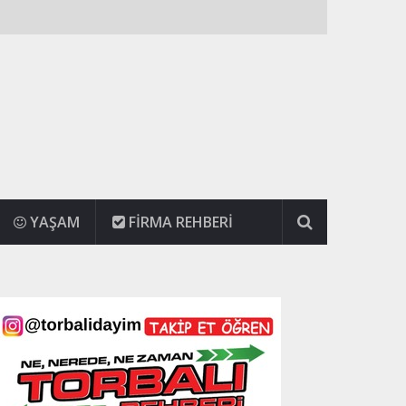
YAŞAM
FIRMA REHBERI