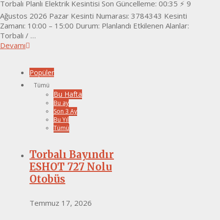
Torbalı Planlı Elektrik Kesintisi Son Güncelleme: 00:35 ⚡ 9
Ağustos 2026 Pazar Kesinti Numarası: 3784343 Kesinti
Zamanı: 10:00 – 15:00 Durum: Planlandı Etkilenen Alanlar:
Torbalı / …
Devamı
Popüler
Tümü
Bu Hafta
Bu ay
Son 3 Ay
Bu Yıl
Tümü
Torbalı Bayındır
ESHOT 727 Nolu
Otobüs
Temmuz 17, 2026