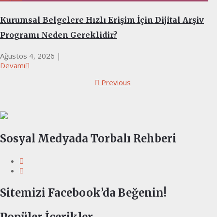
Kurumsal Belgelere Hızlı Erişim İçin Dijital Arşiv
Programı Neden Gereklidir?
Ağustos 4, 2026
|
Devamı
Previous
Sosyal Medyada Torbalı Rehberi
Sitemizi Facebook’da Beğenin!
Popüler İçerikler