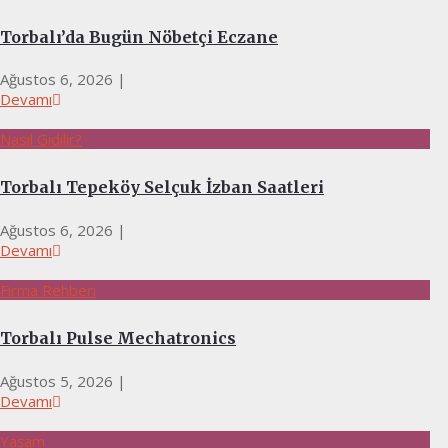
Torbalı’da Bugün Nöbetçi Eczane
Ağustos 6, 2026
|
Devamı
Nasıl Gidilir?
Torbalı Tepeköy Selçuk İzban Saatleri
Ağustos 6, 2026
|
Devamı
Firma Rehberi
Torbalı Pulse Mechatronics
Ağustos 5, 2026
|
Devamı
Yaşam