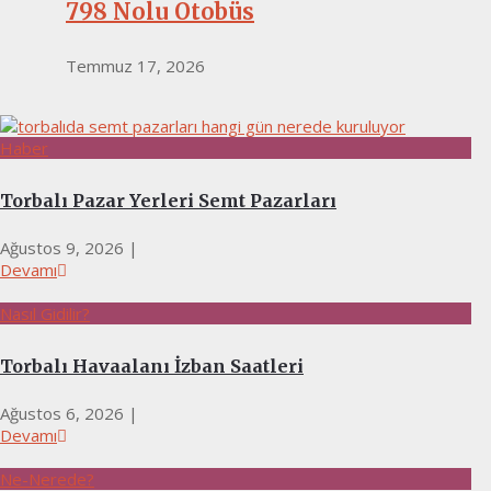
798 Nolu Otobüs
Temmuz 17, 2026
Haber
Torbalı Pazar Yerleri Semt Pazarları
Ağustos 9, 2026
|
Devamı
Nasıl Gidilir?
Torbalı Havaalanı İzban Saatleri
Ağustos 6, 2026
|
Devamı
Ne-Nerede?