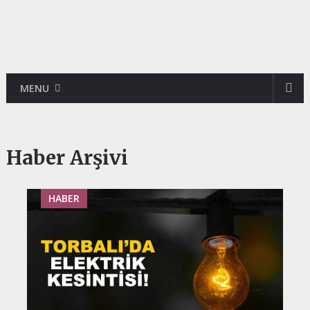
MENU
Haber Arşivi
HABER