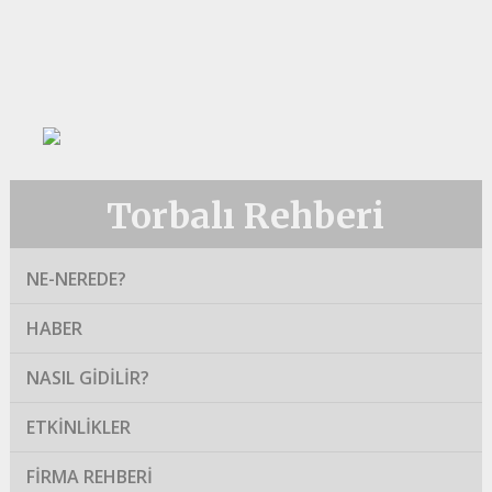
Torbalı Rehberi
NE-NEREDE?
HABER
NASIL GIDILIR?
ETKINLIKLER
FIRMA REHBERI