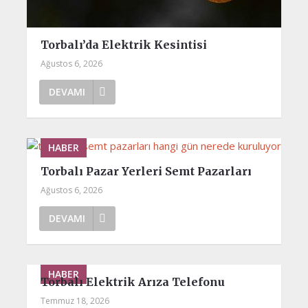
Torbalı’da Elektrik Kesintisi
Ağustos 6, 2026
DEVAMI
HABER
Torbalı Pazar Yerleri Semt Pazarları
Ağustos 6, 2026
DEVAMI
HABER
Torbalı Elektrik Arıza Telefonu
Temmuz 18, 2026