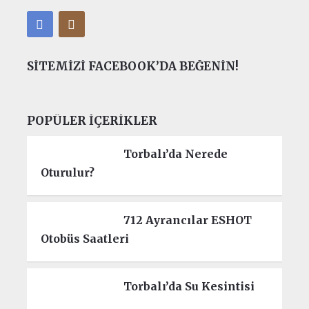
SITEMIZI FACEBOOK’DA BEĞENIN!
POPÜLER İÇERIKLER
Torbalı’da Nerede
Oturulur?
712 Ayrancılar ESHOT
Otobüs Saatleri
Torbalı’da Su Kesintisi