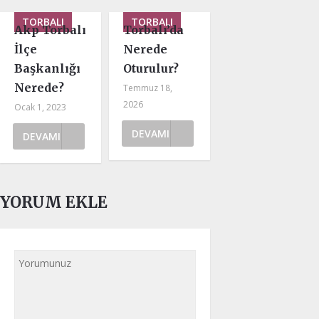
TORBALI
TORBALI
Akp Torbalı
Torbalı’da
İlçe
Nerede
Başkanlığı
Oturulur?
Nerede?
Temmuz 18,
2026
Ocak 1, 2023
DEVAMI
DEVAMI
YORUM EKLE