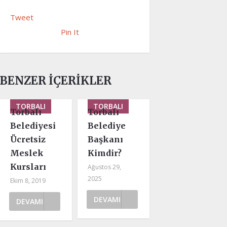
Tweet
Pin It
BENZER İÇERIKLER
TORBALI
TORBALI
Torbalı
Torbalı
Belediyesi
Belediye
Ücretsiz
Başkanı
Meslek
Kimdir?
Kursları
Ağustos 29,
2025
Ekim 8, 2019
DEVAMI
DEVAMI