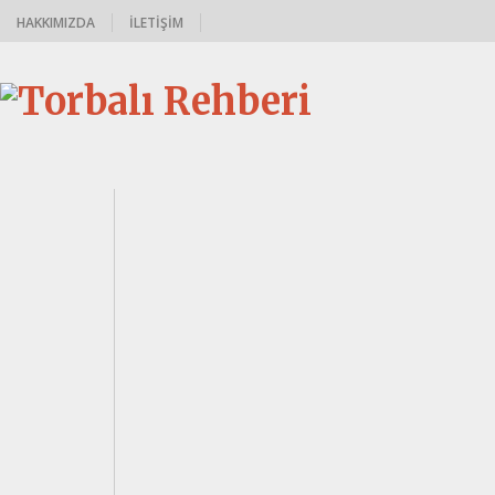
HAKKIMIZDA
İLETIŞIM