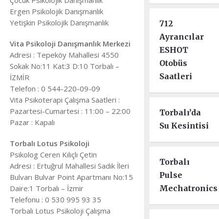
Çocuk Psikolojik Danışmanlık
Ergen Psikolojik Danışmanlık
Yetişkin Psikolojik Danışmanlık
712
Ayrancılar
Vita Psikoloji Danışmanlık Merkezi
ESHOT
Adresi : Tepeköy Mahallesi 4550
Otobüs
Sokak No:11 Kat:3 D:10 Torbalı –
Saatleri
İZMİR
Telefon : 0 544-220-09-09
Vita Psikoterapi Çalışma Saatleri :
Pazartesi-Cumartesi : 11:00 – 22:00
Torbalı’da
Pazar : Kapalı
Su Kesintisi
Torbalı Lotus Psikoloji
Psikolog Ceren Kılıçlı Çetin
Torbalı
Adresi : Ertuğrul Mahallesi Sadık İleri
Pulse
Bulvarı Bulvar Point Apartmanı No:15
Daire:1 Torbalı – İzmir
Mechatronics
Telefonu : 0 530 995 93 35
Torbalı Lotus Psikoloji Çalışma