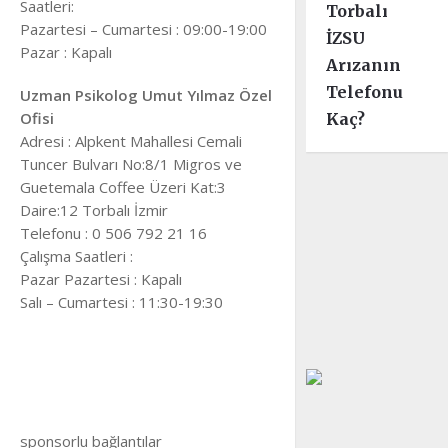
Saatleri:
Torbalı
Pazartesi – Cumartesi : 09:00-19:00
İZSU
Pazar : Kapalı
Arızanın
Telefonu
Uzman Psikolog Umut Yılmaz Özel
Ofisi
Kaç?
Adresi : Alpkent Mahallesi Cemali
Tuncer Bulvarı No:8/1 Migros ve
Guetemala Coffee Üzeri Kat:3
Daire:12 Torbalı İzmir
Telefonu : 0 506 792 21 16
Çalışma Saatleri :
Pazar Pazartesi : Kapalı
Salı – Cumartesi : 11:30-19:30
sponsorlu bağlantılar