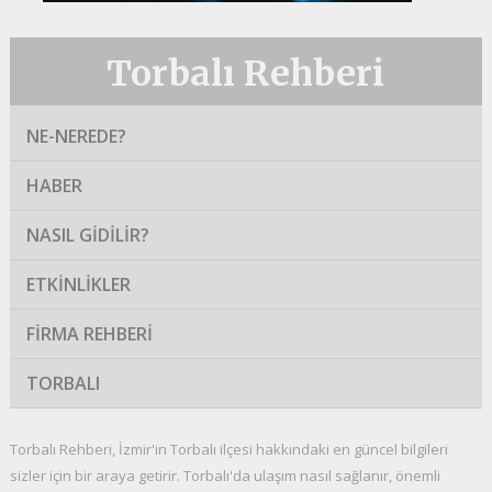
Torbalı Rehberi
NE-NEREDE?
HABER
NASIL GIDILIR?
ETKINLIKLER
FIRMA REHBERI
TORBALI
Torbalı Rehberi, İzmir'in Torbalı ilçesi hakkındaki en güncel bilgileri
sizler için bir araya getirir. Torbalı'da ulaşım nasıl sağlanır, önemli