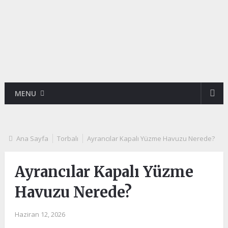
MENU
Ana Sayfa
Torbalı
Ayrancılar Kapalı Yüzme Havuzu Nerede?
Ayrancılar Kapalı Yüzme
Havuzu Nerede?
Haziran 12, 2026