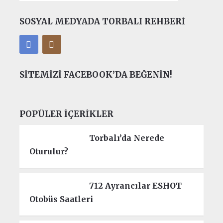
SOSYAL MEDYADA TORBALI REHBERI
SITEMIZI FACEBOOK’DA BEĞENIN!
POPÜLER İÇERIKLER
Torbalı’da Nerede
Oturulur?
712 Ayrancılar ESHOT
Otobüs Saatleri