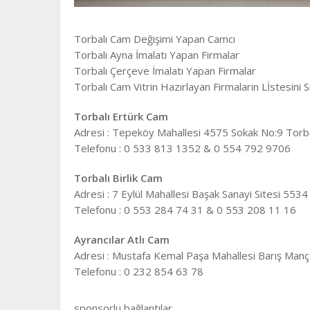
Torbalı Cam Değişimi Yapan Camcı
Torbalı Ayna İmalatı Yapan Firmalar
Torbalı Çerçeve İmalatı Yapan Firmalar
Torbalı Cam Vitrin Hazırlayan Firmaların Lİstesini Si
Torbalı Ertürk Cam
Adresi : Tepeköy Mahallesi 4575 Sokak No:9 Torba
Telefonu : 0 533 813 1352 & 0 554 792 9706
Torbalı Birlik Cam
Adresi : 7 Eylül Mahallesi Başak Sanayi Sitesi 553
Telefonu : 0 553 284 74 31 & 0 553 208 11 16
Ayrancılar Atlı Cam
Adresi : Mustafa Kemal Paşa Mahallesi Barış Manç
Telefonu : 0 232 854 63 78
sponsorlu bağlantılar