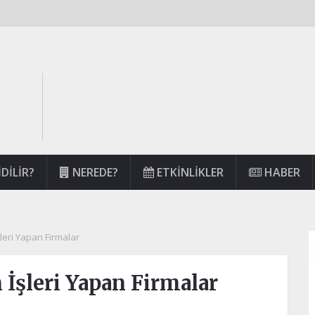
DILIR?
NEREDE?
ETKINLIKLER
HABER
şleri Yapan Firmalar
 İşleri Yapan Firmalar