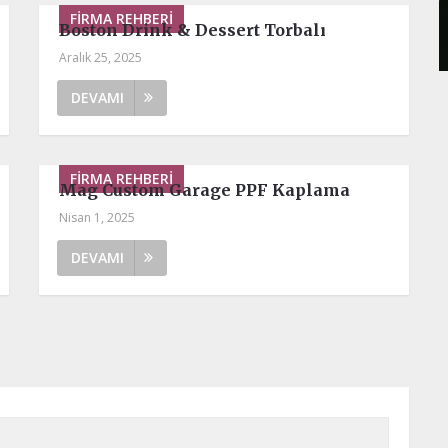
FIRMA REHBERI
Boston Drink & Dessert Torbalı
Aralık 25, 2025
DEVAMI
FIRMA REHBERI
Mag Custom Garage PPF Kaplama
Nisan 1, 2025
DEVAMI