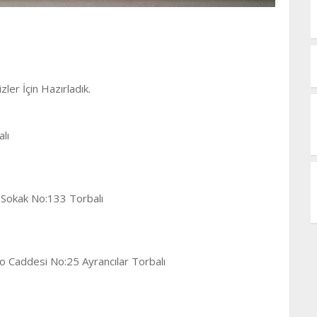
zler İçin Hazırladık.
lı
4 Sokak No:133 Torbalı
o Caddesi No:25 Ayrancılar Torbalı