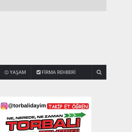
YAŞAM
FIRMA REHBERI