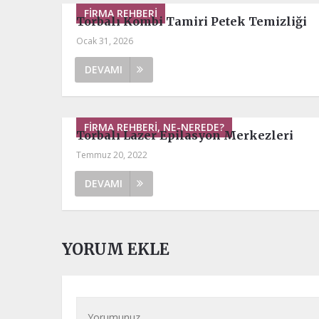
FIRMA REHBERI
Torbalı Kombi Tamiri Petek Temizliği
Ocak 31, 2026
DEVAMI
FIRMA REHBERI, NE-NEREDE?
Torbalı Lazer Epilasyon Merkezleri
Temmuz 20, 2022
DEVAMI
YORUM EKLE