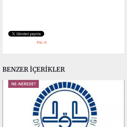
Pin It
BENZER İÇERIKLER
NE-NEREDE?