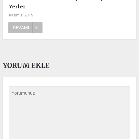
Yerler
Kasım 1, 2019
DEVAMI
YORUM EKLE