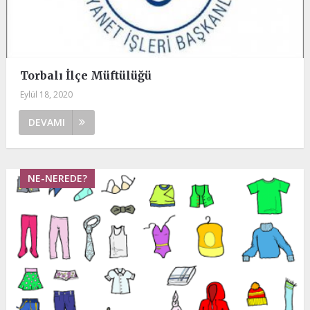
Torbalı İlçe Müftülüğü
Eylül 18, 2020
DEVAMI
NE-NEREDE?