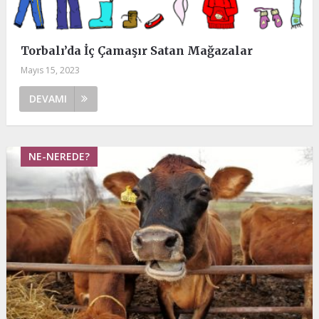
Torbalı’da İç Çamaşır Satan Mağazalar
Mayıs 15, 2023
DEVAMI
NE-NEREDE?