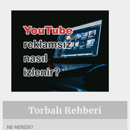
Torbalı Rehberi
NE-NEREDE?