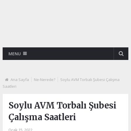
MENU
Ana Sayfa
Ne-Nerede?
Soylu AVM Torbalı Şubesi Çalışma
Saatleri
Soylu AVM Torbalı Şubesi
Çalışma Saatleri
Ocak 15, 2022