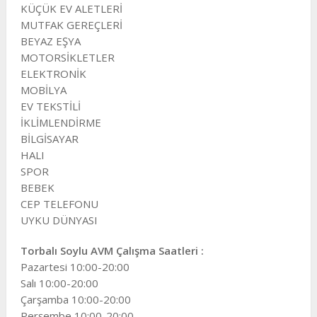
KÜÇÜK EV ALETLERİ
MUTFAK GEREÇLERİ
BEYAZ EŞYA
MOTORSİKLETLER
ELEKTRONİK
MOBİLYA
EV TEKSTİLİ
İKLİMLENDİRME
BİLGİSAYAR
HALI
SPOR
BEBEK
CEP TELEFONU
UYKU DÜNYASI
Torbalı Soylu AVM Çalışma Saatleri :
Pazartesi 10:00-20:00
Salı 10:00-20:00
Çarşamba 10:00-20:00
Perşembe 10:00-20:00