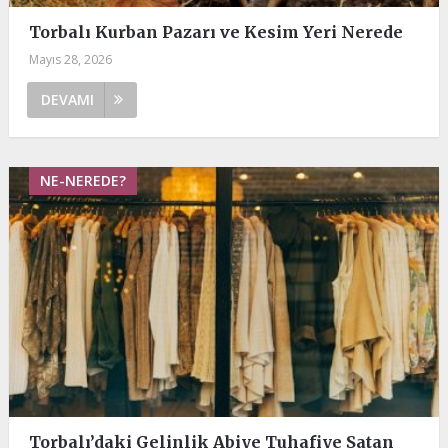
Torbalı Kurban Pazarı ve Kesim Yeri Nerede
Mayıs 28, 2026
DEVAMI
NE-NEREDE?
Torbalı’daki Gelinlik Abiye Tuhafiye Satan