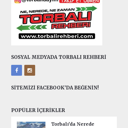
SOSYAL MEDYADA TORBALI REHBERI
SITEMIZI FACEBOOK’DA BEĞENIN!
POPÜLER İÇERIKLER
Torbalı’da Nerede