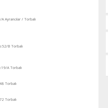
/A Ayrancılar / Torbalı
o:52/B Torbalı
:19/A Torbalı
48 Torbalı
72 Torbalı