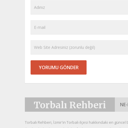
Torbalı Rehberi
NE-
Torbalı Rehberi, İzmir'in Torbalı ilçesi hakkındaki en güncel bil