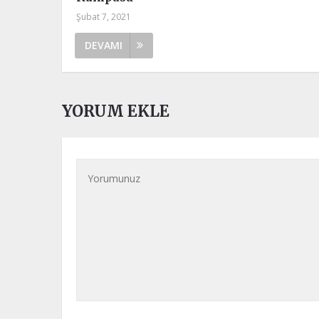
Şubat 7, 2021
DEVAMI
YORUM EKLE