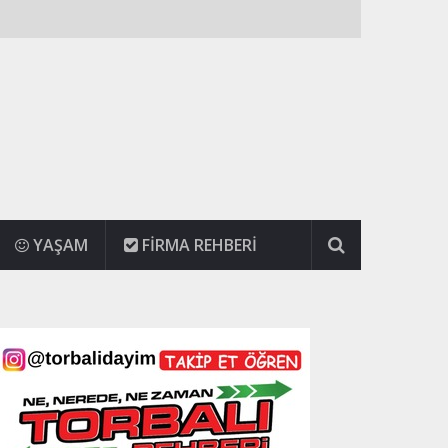
YAŞAM
FIRMA REHBERI