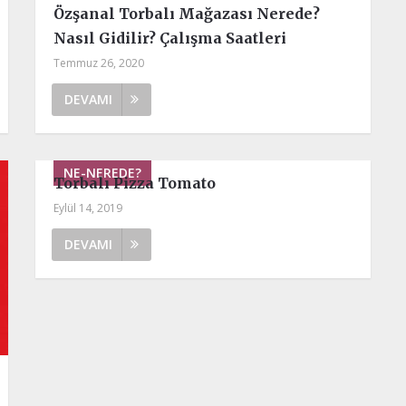
Özşanal Torbalı Mağazası Nerede?
Nasıl Gidilir? Çalışma Saatleri
Temmuz 26, 2020
DEVAMI
NE-NEREDE?
Torbalı Pizza Tomato
Eylül 14, 2019
DEVAMI