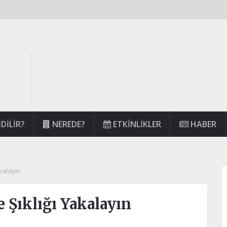
DILIR?
NEREDE?
ETKINLIKLER
HABER
akalayın
e Şıklığı Yakalayın