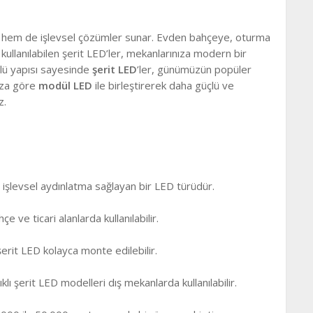
k hem de işlevsel çözümler sunar. Evden bahçeye, oturma
kullanılabilen şerit LED’ler, mekanlarınıza modern bir
lü yapısı sayesinde
şerit LED
’ler, günümüzün popüler
nıza göre
modül LED
ile birleştirerek daha güçlü ve
z.
 işlevsel aydınlatma sağlayan bir LED türüdür.
ve ticari alanlarda kullanılabilir.
rit LED kolayca monte edilebilir.
lı şerit LED modelleri dış mekanlarda kullanılabilir.