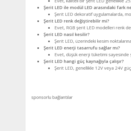
Evet, kaliteli bir şerit LED genellikle 2
Şerit LED ile modül LED arasındaki fark ne
Şerit LED dekoratif uygulamalarda, modül
Şerit LED renk değiştirebilir mi?
Evet, RGB şerit LED modelleri renk deği
Şerit LED nasıl kesilir?
Şerit LED, üzerindeki kesim noktalarına 
Şerit LED enerji tasarrufu sağlar mı?
Evet, düşük enerji tüketimi sayesinde ş
Şerit LED hangi güç kaynağıyla çalışır?
Şerit LED, genellikle 12V veya 24V güç k
sponsorlu bağlantılar