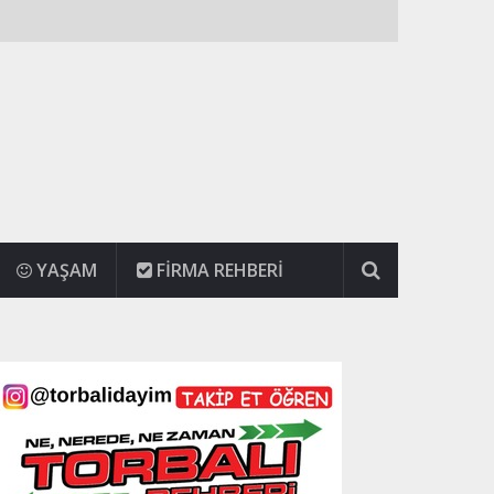
YAŞAM
FIRMA REHBERI