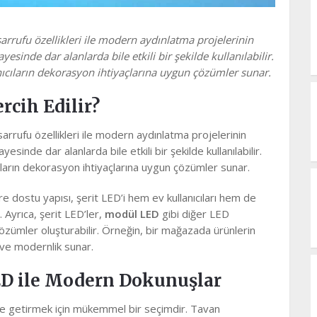
sarrufu özellikleri ile modern aydınlatma projelerinin
yesinde dar alanlarda bile etkili bir şekilde kullanılabilir.
anıcıların dekorasyon ihtiyaçlarına uygun çözümler sunar.
rcih Edilir?
sarrufu özellikleri ile modern aydınlatma projelerinin
esinde dar alanlarda bile etkili bir şekilde kullanılabilir.
ıcıların dekorasyon ihtiyaçlarına uygun çözümler sunar.
e dostu yapısı, şerit LED’i hem ev kullanıcıları hem de
. Ayrıca, şerit LED’ler,
modül LED
gibi diğer LED
l çözümler oluşturabilir. Örneğin, bir mağazada ürünlerin
 ve modernlik sunar.
D ile Modern Dokunuşlar
ale getirmek için mükemmel bir seçimdir. Tavan