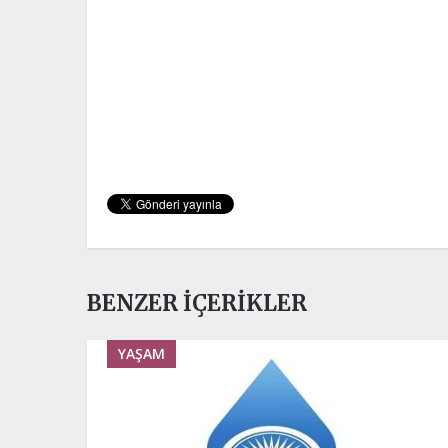
BENZER İÇERIKLER
YAŞAM