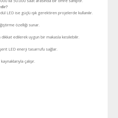
5.000 ila 50.000 saat arasında bir ömre sahiptir.
dir?
 LED ise güçlü ışık gerektiren projelerde kullanılır.
ştirme özelliği sunar.
dikkat edilerek uygun bir makasla kesilebilir.
erit LED enerji tasarrufu sağlar.
aynaklarıyla çalışır.