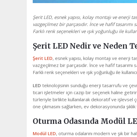
Şerit LED, esnek yapısı, kolay montajı ve enerji ta
vazgeçilmez bir parçasıdır. İnce ve hafif tasarımı sa
Farklı renk seçenekleri ve ışık yoğunluğu ile kull
Şerit LED Nedir ve Neden Te
Şerit LED
, esnek yapısı, kolay montajı ve enerji ta
vazgeçilmez bir parçasıdır. İnce ve hafif tasarımı say
Farklı renk seçenekleri ve ışık yoğunluğu ile kullan
LED
teknolojisinin sunduğu enerji tasarrufu ve çevr
ticari işletmeler için cazip bir seçenek haline getirir
türleriyle birlikte kullanılarak dekoratif ve işlevse
öne çıkmasını sağlarken, ev dekorasyonunda şıklık
Oturma Odasında Modül LE
Modül LED
, oturma odalarını modern ve şık bir h