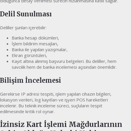
olduğunca detay verilmesi sürecin hızlanmasına katkı sağlar.
Delil Sunulması
Deliller şunları içerebilir:
Banka hesap dökümleri,
İşlem bildirim mesajları,
Banka ile yapılan yazışmalar,
Ekran görüntüleri,
Kayıt altına alınmış başvuru belgeleri. Bu deliller, hem
savcılık hem de banka incelemesi açısından önemlidir.
Bilişim İncelemesi
Gerekirse IP adresi tespiti, işlem yapılan cihazın bilgileri,
lokasyon verileri, log kayıtları ve işyeri POS hareketleri
incelenir. Bu teknik inceleme süreci, suçluların tespit
edilmesinde kritik rol oynar.
İzinsiz Kart İşlemi Mağdurlarının