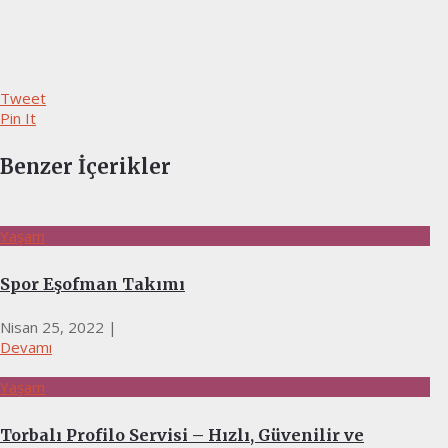
Tweet
Pin It
Benzer İçerikler
Yaşam
Spor Eşofman Takımı
Nisan 25, 2022
|
Devamı
Yaşam
Torbalı Profilo Servisi – Hızlı, Güvenilir ve