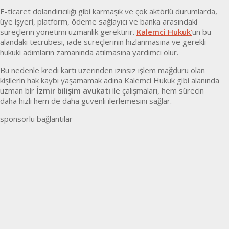
E-ticaret dolandırıcılığı gibi karmaşık ve çok aktörlü durumlarda,
üye işyeri, platform, ödeme sağlayıcı ve banka arasındaki
süreçlerin yönetimi uzmanlık gerektirir.
Kalemci Hukuk
’
un bu
alandaki tecrübesi, iade süreçlerinin hızlanmasına ve gerekli
hukuki adımların zamanında atılmasına yardımcı olur.
Bu nedenle kredi kartı üzerinden izinsiz işlem mağduru olan
kişilerin hak kaybı yaşamamak adına Kalemci Hukuk gibi alanında
uzman bir
İzmir bilişim avukatı
ile çalışmaları, hem sürecin
daha hızlı hem de daha güvenli ilerlemesini sağlar.
sponsorlu bağlantılar