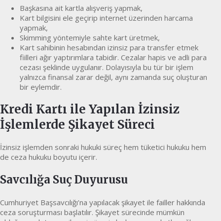
Başkasına ait kartla alışveriş yapmak,
Kart bilgisini ele geçirip internet üzerinden harcama
yapmak,
Skimming yöntemiyle sahte kart üretmek,
Kart sahibinin hesabından izinsiz para transfer etmek
fiilleri ağır yaptırımlara tabidir. Cezalar hapis ve adli para
cezası şeklinde uygulanır. Dolayısıyla bu tür bir işlem
yalnızca finansal zarar değil, aynı zamanda suç oluşturan
bir eylemdir.
Kredi Kartı ile Yapılan İzinsiz
İşlemlerde Şikayet Süreci
İzinsiz işlemden sonraki hukuki süreç hem tüketici hukuku hem
de ceza hukuku boyutu içerir.
Savcılığa Suç Duyurusu
Cumhuriyet Başsavcılığı’na yapılacak şikayet ile failler hakkında
ceza soruşturması başlatılır. Şikayet sürecinde mümkün