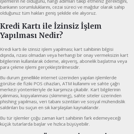
işlemlerin ne olduğunu, hangi adımları takip etmeniz gerektiğini,
bankanın sorumluluklarını, cezai süreci ve mağdur olarak sahip
olduğunuz tüm hakları geniş şekilde ele alıyoruz.
Kredi Kartı ile İzinsiz İşlem
Yapılması Nedir?
Kredi kartı ile izinsiz işlem yapılması; kart sahibinin bilgisi
dışında, rızası olmadan veya herhangi bir onay vermeksizin kart
bilgilerinin kullanılarak ödeme, alışveriş, abonelik başlatma veya
para çekme işlemi gerçekleştirilmesidir.
Bu durum genellikle internet üzerinden yapılan işlemlerde
görülse de fiziki POS cihazları, ATM kullanımı ve sahte çağrı
merkezi yöntemleriyle de karşımıza çıkabilir. Kart bilgilerinin
çalınması, kopyalanması (skimming), sahte siteler üzerinden
phishing yapılması, veri tabanı sızıntıları ve sosyal mühendislik
saldırıları bu suçun en sık karşılaşılan kaynaklarıdır.
Bu tür işlemler çoğu zaman kart sahibinin fark edemeyeceği
küçük tutarlarda başlar ve hızlıca büyüyebilir.