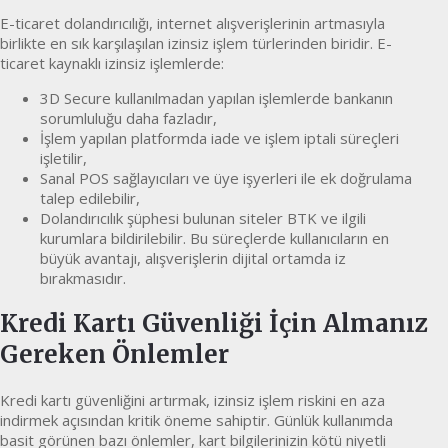
E-ticaret dolandırıcılığı, internet alışverişlerinin artmasıyla
birlikte en sık karşılaşılan izinsiz işlem türlerinden biridir. E-
ticaret kaynaklı izinsiz işlemlerde:
3D Secure kullanılmadan yapılan işlemlerde bankanın
sorumluluğu daha fazladır,
İşlem yapılan platformda iade ve işlem iptali süreçleri
işletilir,
Sanal POS sağlayıcıları ve üye işyerleri ile ek doğrulama
talep edilebilir,
Dolandırıcılık şüphesi bulunan siteler BTK ve ilgili
kurumlara bildirilebilir. Bu süreçlerde kullanıcıların en
büyük avantajı, alışverişlerin dijital ortamda iz
bırakmasıdır.
Kredi Kartı Güvenliği İçin Almanız
Gereken Önlemler
Kredi kartı güvenliğini artırmak, izinsiz işlem riskini en aza
indirmek açısından kritik öneme sahiptir. Günlük kullanımda
basit görünen bazı önlemler, kart bilgilerinizin kötü niyetli