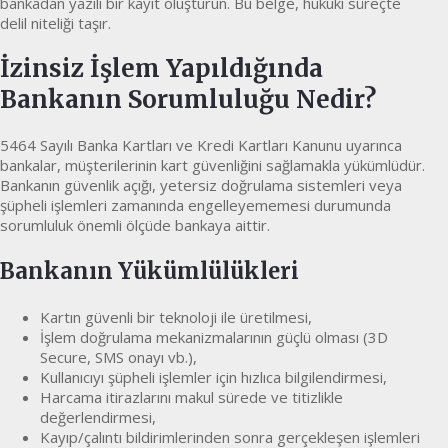
bankadan yazılı bir kayıt oluşturun. Bu belge, hukuki süreçte
delil niteliği taşır.
İzinsiz İşlem Yapıldığında
Bankanın Sorumluluğu Nedir?
5464 Sayılı Banka Kartları ve Kredi Kartları Kanunu uyarınca
bankalar, müşterilerinin kart güvenliğini sağlamakla yükümlüdür.
Bankanın güvenlik açığı, yetersiz doğrulama sistemleri veya
şüpheli işlemleri zamanında engelleyememesi durumunda
sorumluluk önemli ölçüde bankaya aittir.
Bankanın Yükümlülükleri
Kartın güvenli bir teknoloji ile üretilmesi,
İşlem doğrulama mekanizmalarının güçlü olması (3D
Secure, SMS onayı vb.),
Kullanıcıyı şüpheli işlemler için hızlıca bilgilendirmesi,
Harcama itirazlarını makul sürede ve titizlikle
değerlendirmesi,
Kayıp/çalıntı bildirimlerinden sonra gerçekleşen işlemleri