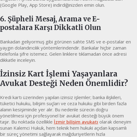
(Google Play, App Store) indirdiğinizden emin olun.
6. Şüpheli Mesaj, Arama ve E-
postalara Karşı Dikkatli Olun
Bankadan geliyormuş gibi görünen sahte SMS ve e-postalar en
yaygın dolandırıcılık yöntemlerindendir. Bankalar hiçbir zaman
telefonla şifre istemez. Gelen linklere tıklamadan önce adresi
dikkatle inceleyin.
İzinsiz Kart İşlemi Yaşayanlara
Avukat Desteği Neden Önemlidir?
Kredi kartı üzerinden yapılan izinsiz işlemler; banka ilişkileri,
tüketici hukuku, bilişim suçları ve ceza hukuku gibi birden fazla
alanın kesişiminde yer alır. Bu nedenle sürecin doğru
yönetilmesi için profesyonel bir avukat desteği büyük önem
taşır. Bu noktada özellikle
İzmir bilişim avukatı
olarak deneyim
sunan Kalemci Hukuk, hem teknik hem hukuki açıdan kapsamlı
bir süreç yönetimi sağlayarak mağduriyetlerin hızla