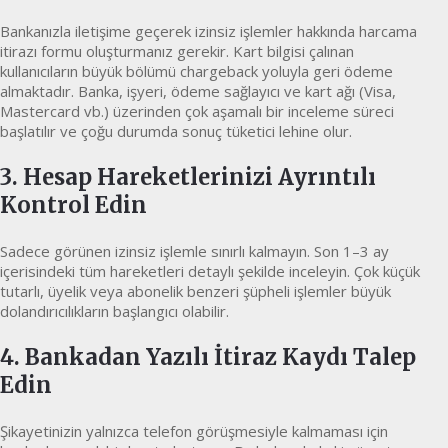
Bankanızla iletişime geçerek izinsiz işlemler hakkında harcama
itirazı formu oluşturmanız gerekir. Kart bilgisi çalınan
kullanıcıların büyük bölümü chargeback yoluyla geri ödeme
almaktadır. Banka, işyeri, ödeme sağlayıcı ve kart ağı (Visa,
Mastercard vb.) üzerinden çok aşamalı bir inceleme süreci
başlatılır ve çoğu durumda sonuç tüketici lehine olur.
3. Hesap Hareketlerinizi Ayrıntılı
Kontrol Edin
Sadece görünen izinsiz işlemle sınırlı kalmayın. Son 1–3 ay
içerisindeki tüm hareketleri detaylı şekilde inceleyin. Çok küçük
tutarlı, üyelik veya abonelik benzeri şüpheli işlemler büyük
dolandırıcılıkların başlangıcı olabilir.
4. Bankadan Yazılı İtiraz Kaydı Talep
Edin
Şikayetinizin yalnızca telefon görüşmesiyle kalmaması için