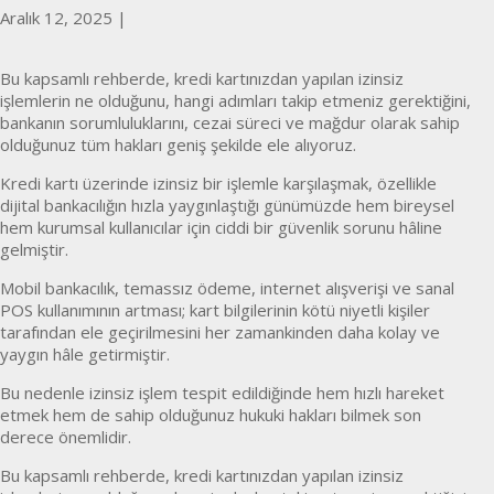
Aralık 12, 2025
|
Bu kapsamlı rehberde, kredi kartınızdan yapılan izinsiz
işlemlerin ne olduğunu, hangi adımları takip etmeniz gerektiğini,
bankanın sorumluluklarını, cezai süreci ve mağdur olarak sahip
olduğunuz tüm hakları geniş şekilde ele alıyoruz.
Kredi kartı üzerinde izinsiz bir işlemle karşılaşmak, özellikle
dijital bankacılığın hızla yaygınlaştığı günümüzde hem bireysel
hem kurumsal kullanıcılar için ciddi bir güvenlik sorunu hâline
gelmiştir.
Mobil bankacılık, temassız ödeme, internet alışverişi ve sanal
POS kullanımının artması; kart bilgilerinin kötü niyetli kişiler
tarafından ele geçirilmesini her zamankinden daha kolay ve
yaygın hâle getirmiştir.
Bu nedenle izinsiz işlem tespit edildiğinde hem hızlı hareket
etmek hem de sahip olduğunuz hukuki hakları bilmek son
derece önemlidir.
Bu kapsamlı rehberde, kredi kartınızdan yapılan izinsiz