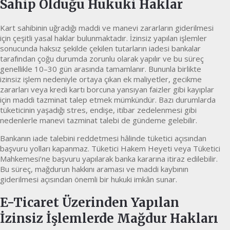
Sahip Olduğu Hukuki Haklar
Kart sahibinin uğradığı maddi ve manevi zararların giderilmesi
için çeşitli yasal haklar bulunmaktadır. İzinsiz yapılan işlemler
sonucunda haksız şekilde çekilen tutarların iadesi bankalar
tarafından çoğu durumda zorunlu olarak yapılır ve bu süreç
genellikle 10–30 gün arasında tamamlanır. Bununla birlikte
izinsiz işlem nedeniyle ortaya çıkan ek maliyetler, gecikme
zararları veya kredi kartı borcuna yansıyan faizler gibi kayıplar
için maddi tazminat talep etmek mümkündür. Bazı durumlarda
tüketicinin yaşadığı stres, endişe, itibar zedelenmesi gibi
nedenlerle manevi tazminat talebi de gündeme gelebilir.
Bankanın iade talebini reddetmesi hâlinde tüketici açısından
başvuru yolları kapanmaz. Tüketici Hakem Heyeti veya Tüketici
Mahkemesi’ne başvuru yapılarak banka kararına itiraz edilebilir.
Bu süreç, mağdurun hakkını araması ve maddi kaybının
giderilmesi açısından önemli bir hukuki imkân sunar.
E-Ticaret Üzerinden Yapılan
İzinsiz İşlemlerde Mağdur Hakları