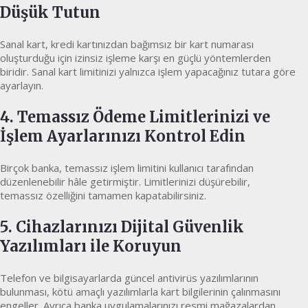
Düşük Tutun
Sanal kart, kredi kartınızdan bağımsız bir kart numarası
oluşturduğu için izinsiz işleme karşı en güçlü yöntemlerden
biridir. Sanal kart limitinizi yalnızca işlem yapacağınız tutara göre
ayarlayın.
4. Temassız Ödeme Limitlerinizi ve
İşlem Ayarlarınızı Kontrol Edin
Birçok banka, temassız işlem limitini kullanıcı tarafından
düzenlenebilir hâle getirmiştir. Limitlerinizi düşürebilir,
temassız özelliğini tamamen kapatabilirsiniz.
5. Cihazlarınızı Dijital Güvenlik
Yazılımları ile Koruyun
Telefon ve bilgisayarlarda güncel antivirüs yazılımlarının
bulunması, kötü amaçlı yazılımlarla kart bilgilerinin çalınmasını
engeller. Ayrıca banka uygulamalarınızı resmi mağazalardan