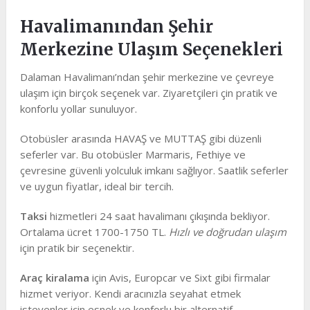
Havalimanından Şehir
Merkezine Ulaşım Seçenekleri
Dalaman Havalimanı’ndan şehir merkezine ve çevreye
ulaşım için birçok seçenek var. Ziyaretçileri çin pratik ve
konforlu yollar sunuluyor.
Otobüsler arasında HAVAŞ ve MUTTAŞ gibi düzenli
seferler var. Bu otobüsler Marmaris, Fethiye ve
çevresine güvenli yolculuk imkanı sağlıyor. Saatlik seferler
ve uygun fiyatlar, ideal bir tercih.
Taksi
hizmetleri 24 saat havalimanı çıkışında bekliyor.
Ortalama ücret 1700-1750 TL.
Hızlı ve doğrudan ulaşım
için pratik bir seçenektir.
Araç kiralama
için Avis, Europcar ve Sixt gibi firmalar
hizmet veriyor. Kendi aracınızla seyahat etmek
isteyenler için esnek ve konforlu bir alternatif.