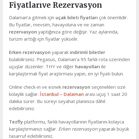
Fiyatlarıve Rezervasyon
Dalaman’a gitmek için
uçak bileti fiyatları
çok önemlidir.
Bu fiyatlar, mevsim, havayoluna ve ne zaman
rezervasyon
yaptığınıza göre değişir. Yaz aylarında,
turizm arttığı için fiyatlar yükselir.
Erken rezervasyon
yaparak
indirimli biletler
bulabilirsiniz. Pegasus, Dalaman’a 95 farklı rota üzerinden
uçuşlar düzenler. THY ve diğer
havayolları
ile
karşılaştırmalı fiyat araştırması yapın, en iyi fiyatı bulun.
Online check-in ve esnek
rezervasyon
seçenekleri size
kolaylık sağlar.
İstanbul – Dalaman
arası uçuş 1 saat 20
dakika sürer. Bu süreyi seyahat planınıza dâhil
edebilirsiniz.
Tezfly
platformu, farklı havayollarının fiyatlarını kolayca
karşılaştırmanızı sağlar.
Erken rezervasyon
yaparak büyük
tasarruf edebilirsiniz.