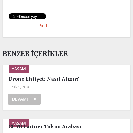
Pin It
BENZER İÇERIKLER
YAŞAM
Drone Ehliyeti Nasıl Alınır?
Ocak 1, 2026
DEVAMI
YAŞAM
CEMİ Partner Takım Arabası