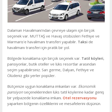
Dalaman Havalimanı’ndan çevreye ulaşım için birçok
seçenek var. MUTTAŞ ve Havaş otobüsleri Fethiye ve
Marmaris’e havalimanı transferi yapabilir.
Taksi
de
havalimanı transferi için pratik bir yol.
Bölgede konaklama için birçok seçenek var.
Tatil köyleri
,
pansiyonlar, butik oteller ve lüks resortlar arasından
seçim yapabilirsiniz. Sarı germe, Dalyan, Fethiye ve
Ölüdeniz gibi yerler popüler.
Bütçenize uygun konaklama imkanları var.
Ekonomik
pansiyon
seçeneklerinden lüks tatil köylerine kadar geniş
bir yelpazede konaklama imkanı.
Otel rezervasyonu
yaparken bölgenin özelliklerini ve mesafelerini düşünün.