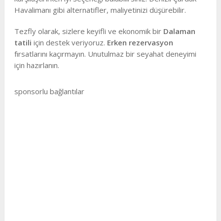
Havalimanı gibi alternatifler, maliyetinizi düşürebilir.
Tezfly olarak, sizlere keyifli ve ekonomik bir
Dalaman
tatili
için destek veriyoruz.
Erken rezervasyon
fırsatlarını kaçırmayın. Unutulmaz bir seyahat deneyimi
için hazırlanın.
sponsorlu bağlantılar