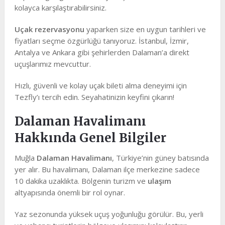
kolayca karşılaştırabilirsiniz.
Uçak rezervasyonu
yaparken size en uygun tarihleri ve
fiyatları seçme özgürlüğü tanıyoruz. İstanbul, İzmir,
Antalya ve Ankara gibi şehirlerden Dalaman’a direkt
uçuşlarımız mevcuttur.
Hızlı, güvenli ve kolay uçak bileti alma deneyimi için
Tezfly’ı tercih edin. Seyahatinizin keyfini çıkarın!
Dalaman Havalimanı
Hakkında Genel Bilgiler
Muğla
Dalaman Havalimanı
, Türkiye’nin güney batısında
yer alır. Bu havalimanı, Dalaman ilçe merkezine sadece
10 dakika uzaklıkta. Bölgenin turizm ve
ulaşım
altyapısında önemli bir rol oynar.
Yaz sezonunda yüksek uçuş yoğunluğu görülür. Bu, yerli