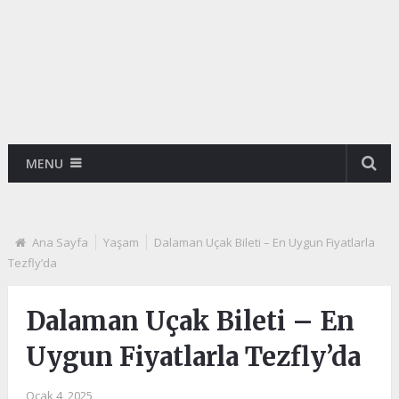
MENU
Ana Sayfa
Yaşam
Dalaman Uçak Bileti – En Uygun Fiyatlarla
Tezfly’da
Dalaman Uçak Bileti – En
Uygun Fiyatlarla Tezfly’da
Ocak 4, 2025