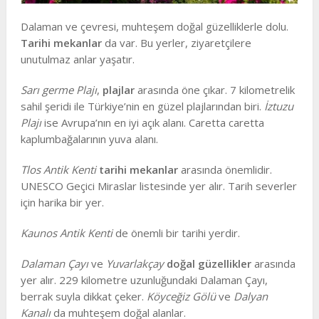
Dalaman ve çevresi, muhteşem doğal güzelliklerle dolu.
Tarihi mekanlar
da var. Bu yerler, ziyaretçilere
unutulmaz anlar yaşatır.
Sarı germe Plajı
,
plajlar
arasında öne çıkar. 7 kilometrelik
sahil şeridi ile Türkiye’nin en güzel plajlarından biri.
İztuzu
Plajı
ise Avrupa’nın en iyi açık alanı. Caretta caretta
kaplumbağalarının yuva alanı.
Tlos Antik Kenti
tarihi mekanlar
arasında önemlidir.
UNESCO Geçici Miraslar listesinde yer alır. Tarih severler
için harika bir yer.
Kaunos Antik Kenti
de önemli bir tarihi yerdir.
Dalaman Çayı
ve
Yuvarlakçay
doğal güzellikler
arasında
yer alır. 229 kilometre uzunluğundaki Dalaman Çayı,
berrak suyla dikkat çeker.
Köyceğiz Gölü
ve
Dalyan
Kanalı
da muhteşem doğal alanlar.