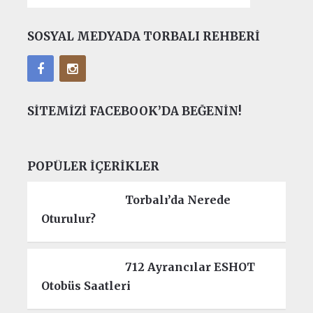
SOSYAL MEDYADA TORBALI REHBERI
SITEMIZI FACEBOOK’DA BEĞENIN!
POPÜLER İÇERIKLER
Torbalı’da Nerede
Oturulur?
712 Ayrancılar ESHOT
Otobüs Saatleri