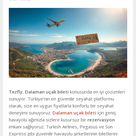
Tezfly
,
Dalaman uçak bileti
konusunda en iyi çözümleri
sunuyor. Türkiye’nin en güvenilir seyahat platformu
olarak, size en uygun fiyatlarla konforlu bir seyahat
deneyimi sunuyoruz.
Dalaman uçak bileti
için geniş
havayolu ağımızla sizlere kusursuz bir
rezervasyon
imkanı sağlıyoruz. Turkish Airlines, Pegasus ve Sun
Express gibi güvenilir havayolu şirketlerinin biletlerini