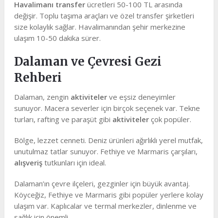
Havalimanı transfer
ücretleri 50-100 TL arasında
değişir. Toplu taşıma araçları ve özel transfer şirketleri
size kolaylık sağlar. Havalimanından şehir merkezine
ulaşım 10-50 dakika sürer.
Dalaman ve Çevresi Gezi
Rehberi
Dalaman, zengin
aktiviteler
ve eşsiz deneyimler
sunuyor. Macera severler için birçok seçenek var. Tekne
turları, rafting ve paraşüt gibi
aktiviteler
çok popüler.
Bölge, lezzet cenneti. Deniz ürünleri ağırlıklı yerel mutfak,
unutulmaz tatlar sunuyor. Fethiye ve Marmaris çarşıları,
alışveriş
tutkunları için ideal.
Dalaman’ın çevre ilçeleri, gezginler için büyük avantaj.
Köyceğiz, Fethiye ve Marmaris gibi popüler yerlere kolay
ulaşım var. Kaplıcalar ve termal merkezler, dinlenme ve
sağlık için önemli.