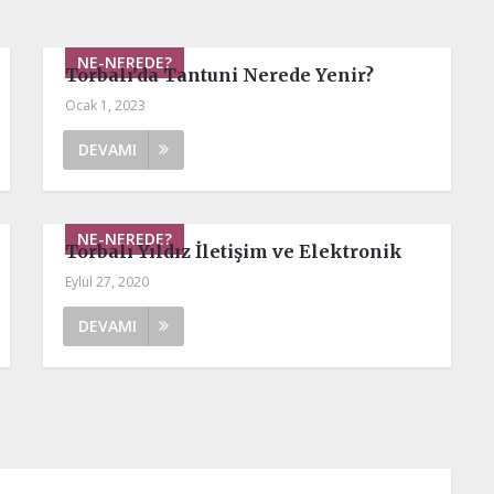
NE-NEREDE?
Torbalı’da Tantuni Nerede Yenir?
Ocak 1, 2023
DEVAMI
NE-NEREDE?
Torbalı Yıldız İletişim ve Elektronik
Eylül 27, 2020
DEVAMI