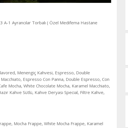
23 A-1 Ayrancılar Torbalı ( Özel Medifema Hastane
 Flavored, Menengiç Kahvesi, Espresso, Double
 Macchiato, Espresso Con Panna, Double Espresso, Con
 Cafe Mocha, White Chocolate Mocha, Karamel Macchiato,
zır Kahve Sütlü, Kahve Deryası Special, Filtre Kahve,
 Frappe, Mocha Frappe, White Mocha Frappe, Karamel