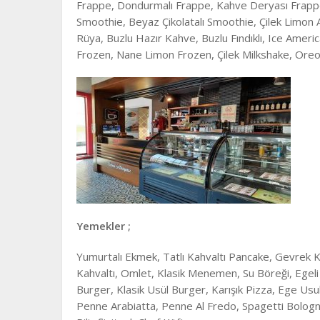
Frappe, Dondurmalı Frappe, Kahve Deryası Frappe, 
Smoothie, Beyaz Çikolatalı Smoothie, Çilek Limon
Rüya, Buzlu Hazır Kahve, Buzlu Fındıklı, Ice Ameri
Frozen, Nane Limon Frozen, Çilek Milkshake, Oreo
Yemekler ;
Yumurtalı Ekmek, Tatlı Kahvaltı Pancake, Gevrek Ka
Kahvaltı, Omlet, Klasik Menemen, Su Böreği, Egel
Burger, Klasik Usül Burger, Karışık Pizza, Ege Usulü
Penne Arabiatta, Penne Al Fredo, Spagetti Bologne