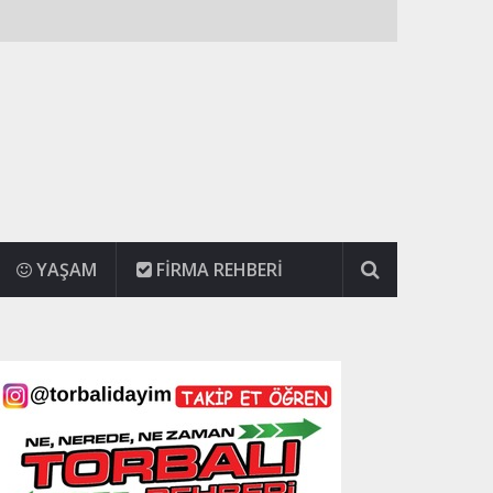
YAŞAM
FIRMA REHBERI