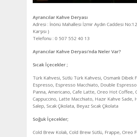
Ayrancılar Kahve Deryası
Adresi : İnönü Mahallesi İzmir Aydın Caddesi No:1
Karşısı )
Telefonu : 0 507 552 40 13
Ayrancılar Kahve Deryası’nda Neler Var?
Sıcak İçecekler ;
Türk Kahvesi, Sütlü Türk Kahvesi, Osmanlı Dibek
Espresso, Espresso Macchiato, Double Espresso
Panna, Americano, Cafe Latte, Oreo Hot Coffee,
Cappuccino, Latte Macchiato, Hazır Kahve Sade, Ha
Salep, Sıcak Çikolata, Beyaz Sıcak Çikolata
Soğuk İçecekler;
Cold Brew Kolalı, Cold Brew Sütlü, Frappe, Oreo