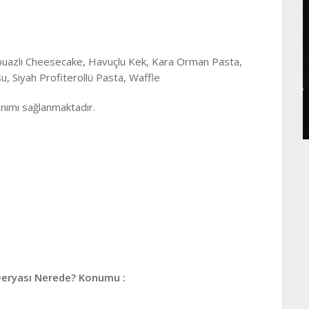
buazlı Cheesecake, Havuçlu Kek, Kara Orman Pasta,
u, Siyah Profiterollü Pasta, Waffle
nımı sağlanmaktadır.
Deryası Nerede? Konumu :