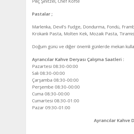
Piliç Şinitzel, Chef Köfte
Pastalar ;
Marlenka, Devil’s Fudge, Dondurma, Fondü, Fram
Krokanlı Pasta, Molten Kek, Mozaik Pasta, Tiramis
Doğum günü ve diğer önemli günlerde mekan kulla
Ayrancılar Kahve Deryası Çalışma Saatleri :
Pazartesi 08:30-00:00
Salı 08:30-00:00
Çarşamba 08:30-00:00
Perşembe 08:30-00:00
Cuma 08:30-00:00
Cumartesi 08:30-01:00
Pazar 09:30-01:00
Ayrancılar Kahve 