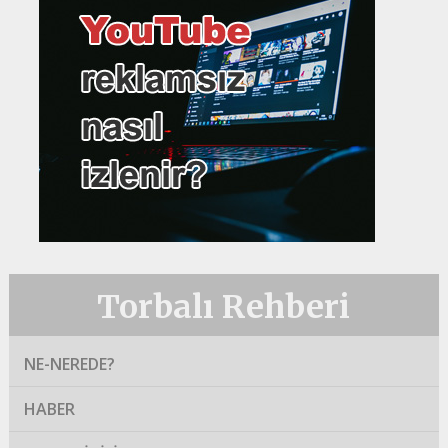
Torbalı Rehberi
NE-NEREDE?
HABER