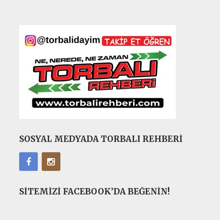
SOSYAL MEDYADA TORBALI REHBERI
SITEMIZI FACEBOOK’DA BEĞENIN!