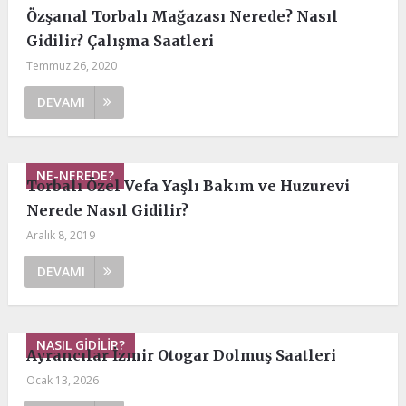
Özşanal Torbalı Mağazası Nerede? Nasıl
Gidilir? Çalışma Saatleri
Temmuz 26, 2020
DEVAMI
NE-NEREDE?
Torbalı Özel Vefa Yaşlı Bakım ve Huzurevi
Nerede Nasıl Gidilir?
Aralık 8, 2019
DEVAMI
NASIL GIDILIR?
Ayrancılar İzmir Otogar Dolmuş Saatleri
Ocak 13, 2026