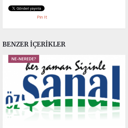
Pin It
BENZER İÇERIKLER
NE-NEREDE?