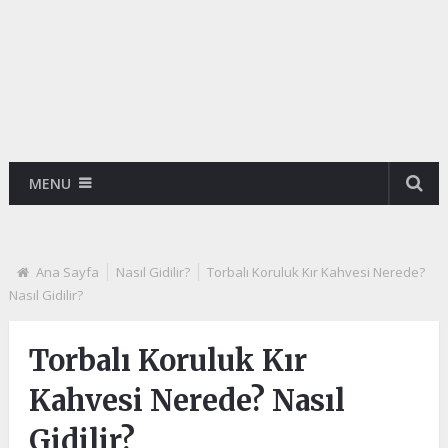
MENU
Ana Sayfa
Nasıl Gidilir?
Torbalı Koruluk Kır Kahvesi Nerede?
Nasıl Gidilir?
Torbalı Koruluk Kır
Kahvesi Nerede? Nasıl
Gidilir?