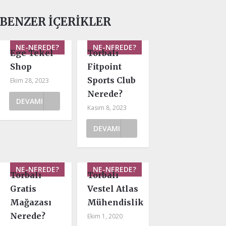
BENZER İÇERIKLER
NE-NEREDE?
NE-NEREDE?
Ege Tekel
Torbalı
Shop
Fitpoint
Sports Club
Ekim 28, 2023
Nerede?
DEVAMI
Kasım 8, 2023
DEVAMI
NE-NEREDE?
NE-NEREDE?
Torbalı
Torbalı
Gratis
Vestel Atlas
Mağazası
Mühendislik
Nerede?
Ekim 1, 2020