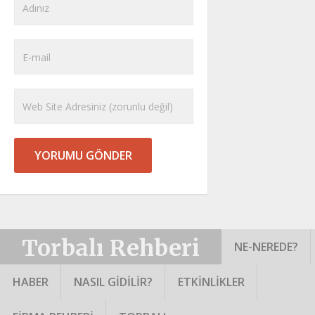
Torbalı Rehberi
NE-NEREDE?
HABER
NASIL GIDILIR?
ETKINLIKLER