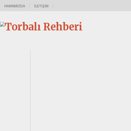
HAKKIMIZDA
İLETIŞIM