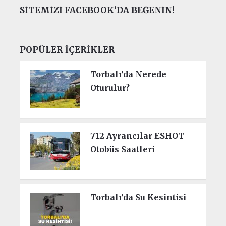
SITEMIZI FACEBOOK’DA BEĞENIN!
POPÜLER İÇERIKLER
Torbalı’da Nerede
Oturulur?
712 Ayrancılar ESHOT
Otobüs Saatleri
Torbalı’da Su Kesintisi