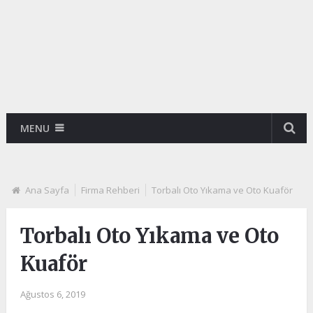
MENU
Ana Sayfa
Firma Rehberi
Torbalı Oto Yıkama ve Oto Kuaför
Torbalı Oto Yıkama ve Oto
Kuaför
Ağustos 6, 2019