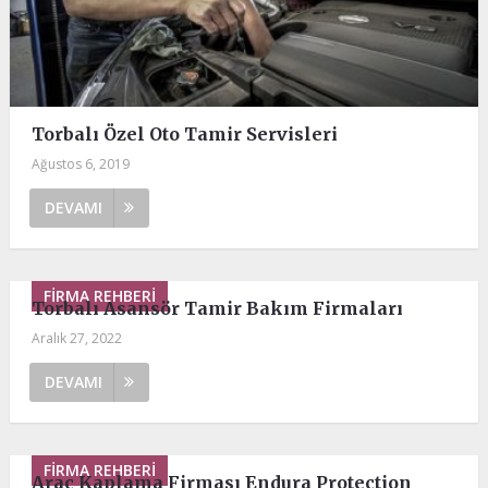
Torbalı Özel Oto Tamir Servisleri
Ağustos 6, 2019
DEVAMI
FIRMA REHBERI
Torbalı Asansör Tamir Bakım Firmaları
Aralık 27, 2022
DEVAMI
FIRMA REHBERI
Araç Kaplama Firması Endura Protection