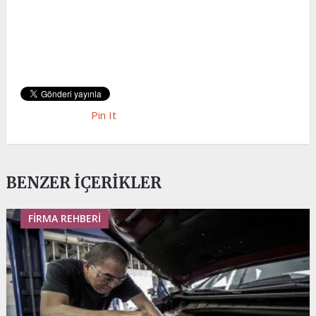
Pin It
BENZER İÇERIKLER
FIRMA REHBERI