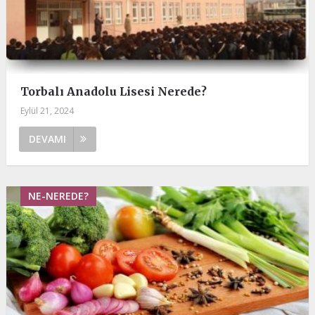
Torbalı Anadolu Lisesi Nerede?
Eylül 21, 2024
DEVAMI
NE-NEREDE?