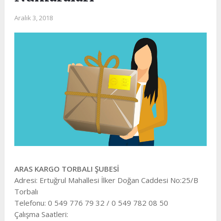
Aralık 3, 2018
ARAS KARGO TORBALI ŞUBESİ
Adresi: Ertuğrul Mahallesi İlker Doğan Caddesi No:25/B
Torbalı
Telefonu: 0 549 776 79 32 / 0 549 782 08 50
Çalışma Saatleri: