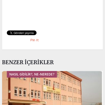
Pin It
BENZER İÇERIKLER
NASIL GIDILIR?, NE-NEREDE?