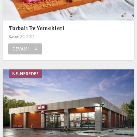
Torbalı Ev Yemekleri
Kasım 20, 2021
DEVAMI
NE-NEREDE?