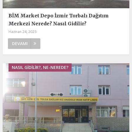
BİM Market Depo İzmir Torbalı Dağıtım
Merkezi Nerede? Nasıl Gidilir?
Haziran 24, 2023
DEVAMI
NASIL GIDILIR?, NE-NEREDE?