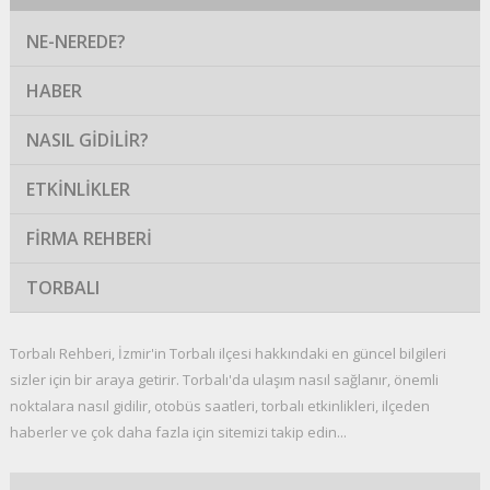
NE-NEREDE?
HABER
NASIL GIDILIR?
ETKINLIKLER
FIRMA REHBERI
TORBALI
Torbalı Rehberi, İzmir'in Torbalı ilçesi hakkındaki en güncel bilgileri
sizler için bir araya getirir. Torbalı'da ulaşım nasıl sağlanır, önemli
noktalara nasıl gidilir, otobüs saatleri, torbalı etkinlikleri, ilçeden
haberler ve çok daha fazla için sitemizi takip edin...