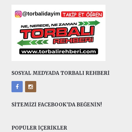
SOSYAL MEDYADA TORBALI REHBERI
SITEMIZI FACEBOOK’DA BEĞENIN!
POPÜLER İÇERIKLER