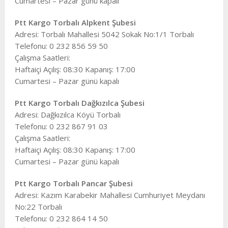
Cumartesi – Pazar günü kapalı
Ptt Kargo Torbalı Alpkent Şubesi
Adresi: Torbalı Mahallesi 5042 Sokak No:1/1 Torbalı
Telefonu: 0 232 856 59 50
Çalışma Saatleri:
Haftaiçi Açılış: 08:30 Kapanış: 17:00
Cumartesi – Pazar günü kapalı
Ptt Kargo Torbalı Dağkızılca Şubesi
Adresi: Dağkızılca Köyü Torbalı
Telefonu: 0 232 867 91 03
Çalışma Saatleri:
Haftaiçi Açılış: 08:30 Kapanış: 17:00
Cumartesi – Pazar günü kapalı
Ptt Kargo Torbalı Pancar Şubesi
Adresi: Kazım Karabekir Mahallesi Cumhuriyet Meydanı
No:22 Torbalı
Telefonu: 0 232 864 14 50