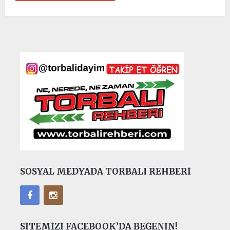
SOSYAL MEDYADA TORBALI REHBERI
SITEMIZI FACEBOOK’DA BEĞENIN!