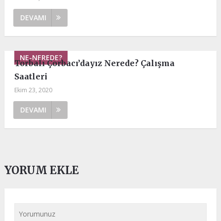
DEVAMI
NE-NEREDE?
Torbalı Çorbacı’dayız Nerede? Çalışma
Saatleri
Ekim 23, 2020
DEVAMI
YORUM EKLE