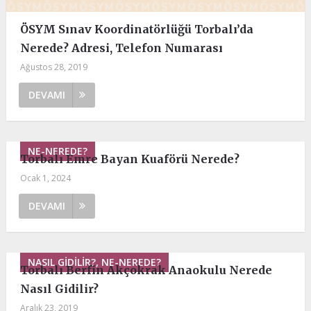
ÖSYM Sınav Koordinatörlüğü Torbalı’da
Nerede? Adresi, Telefon Numarası
Ağustos 28, 2019
DEVAMI
NE-NEREDE?
Torbalı Emre Bayan Kuaförü Nerede?
Ocak 1, 2024
DEVAMI
NASIL GIDILIR?, NE-NEREDE?
Torbalı Berfin Akçokrak Anaokulu Nerede
Nasıl Gidilir?
Aralık 23, 2019