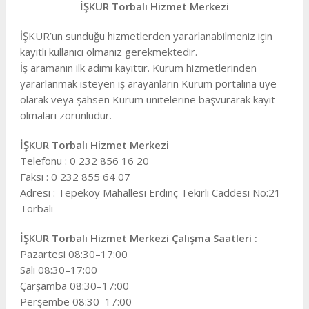
İŞKUR Torbalı Hizmet Merkezi
İŞKUR’un sunduğu hizmetlerden yararlanabilmeniz için
kayıtlı kullanıcı olmanız gerekmektedir.
İş aramanın ilk adımı kayıttır. Kurum hizmetlerinden
yararlanmak isteyen iş arayanların Kurum portalına üye
olarak veya şahsen Kurum ünitelerine başvurarak kayıt
olmaları zorunludur.
İŞKUR Torbalı Hizmet Merkezi
Telefonu : 0 232 856 16 20
Faksı : 0 232 855 64 07
Adresi : Tepeköy Mahallesi Erdinç Tekirli Caddesi No:21
Torbalı
İŞKUR Torbalı Hizmet Merkezi Çalışma Saatleri :
Pazartesi 08:30–17:00
Salı 08:30–17:00
Çarşamba 08:30–17:00
Perşembe 08:30–17:00