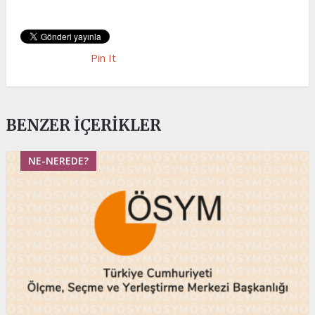
Pin It
BENZER İÇERIKLER
NE-NEREDE?