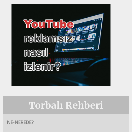
Torbalı Rehberi
NE-NEREDE?