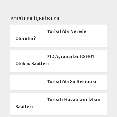
POPÜLER İÇERIKLER
Torbalı’da Nerede
Oturulur?
712 Ayrancılar ESHOT
Otobüs Saatleri
Torbalı’da Su Kesintisi
Torbalı Havaalanı İzban
Saatleri