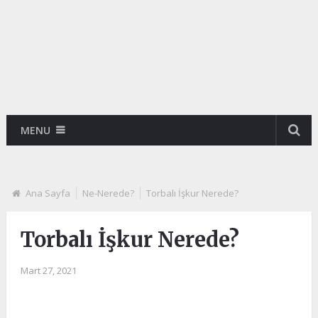
MENU
Ana Sayfa
Ne-Nerede?
Torbalı İşkur Nerede?
Torbalı İşkur Nerede?
Mart 27, 2021