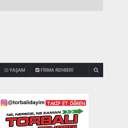
YAŞAM
FIRMA REHBERI