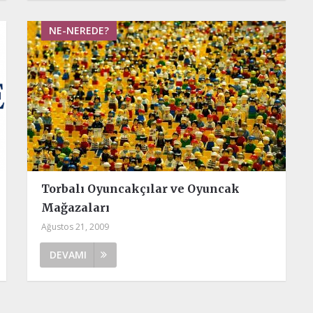
NE-NEREDE?
Torbalı Oyuncakçılar ve Oyuncak
Mağazaları
Ağustos 21, 2009
DEVAMI