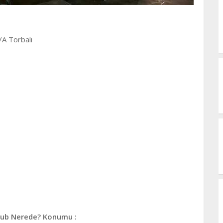
2/A Torbalı
Pub Nerede? Konumu :