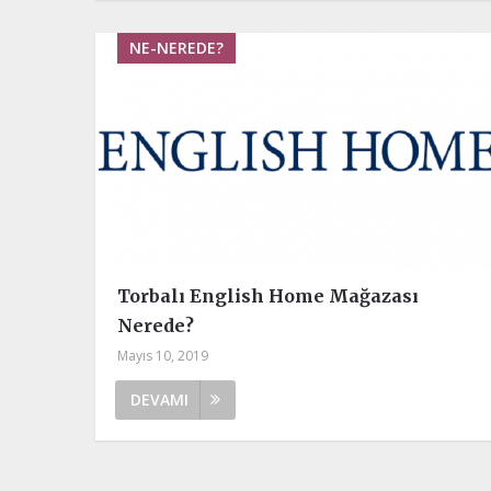
NE-NEREDE?
Torbalı English Home Mağazası
Nerede?
Mayıs 10, 2019
DEVAMI