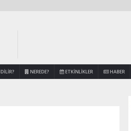
DILIR?
NEREDE?
ETKINLIKLER
HABER