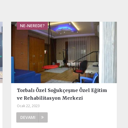
NE-NEREDE?
Torbalı Özel Soğukçeşme Özel Eğitim
ve Rehabilitasyon Merkezi
Ocak 22, 2023
DEVAMI