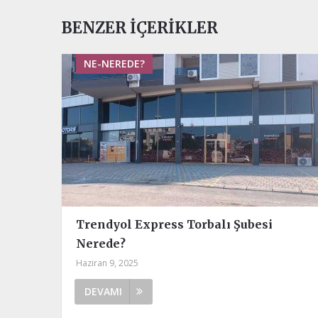
BENZER İÇERIKLER
NE-NEREDE?
Trendyol Express Torbalı Şubesi
Nerede?
Haziran 9, 2025
DEVAMI