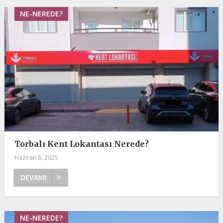
NE-NEREDE?
Torbalı Kent Lokantası Nerede?
Haziran 8, 2025
DEVAMI
NE-NEREDE?