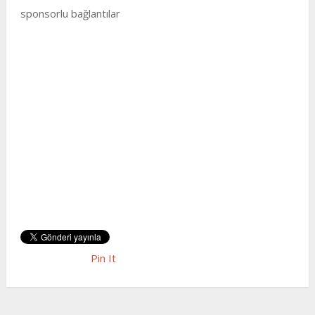
sponsorlu bağlantılar
Pin It