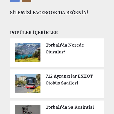
SITEMIZI FACEBOOK’DA BEĞENIN!
POPÜLER İÇERIKLER
Torbalı’da Nerede
Oturulur?
712 Ayrancılar ESHOT
Otobüs Saatleri
Torbalı’da Su Kesintisi