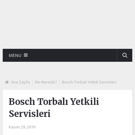
MENU
Ana Sayfa
Ne-Nerede?
Bosch Torbalı Yetkili Servisleri
Bosch Torbalı Yetkili
Servisleri
Kasım 29, 2019