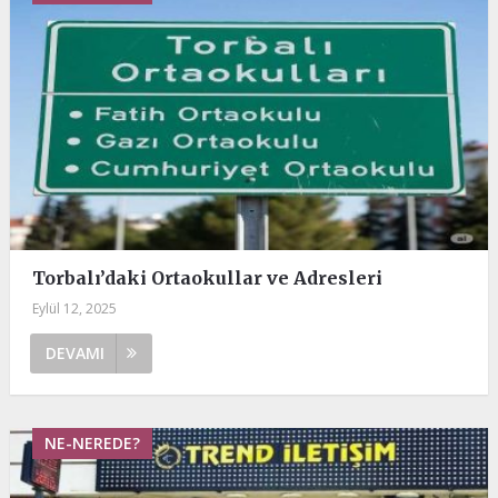
Torbalı’daki Ortaokullar ve Adresleri
Eylül 12, 2025
DEVAMI
NE-NEREDE?