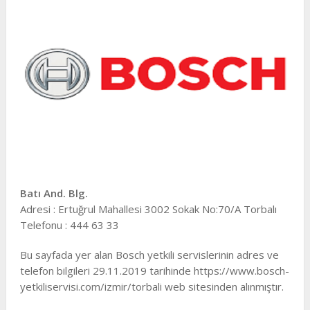
Batı And. Blg.
Adresi : Ertuğrul Mahallesi 3002 Sokak No:70/A Torbalı
Telefonu : 444 63 33
Bu sayfada yer alan Bosch yetkili servislerinin adres ve
telefon bilgileri 29.11.2019 tarihinde https://www.bosch-
yetkiliservisi.com/izmir/torbali web sitesinden alınmıştır.