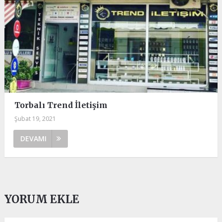
Torbalı Trend İletişim
Şubat 19, 2021
DEVAMI
YORUM EKLE