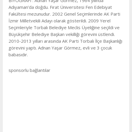
BİYOGRAFİ : Adnan Yaşar Görmez, 1964 yılında
Adıyaman’da doğdu. Fırat Üniversitesi Fen Edebiyat
Fakültesi mezunudur. 2002 Genel Seçimlerinde AK Parti
İzmir Milletvekili Adayı olarak gösterildi. 2009 Yerel
Seçimleriyle Torbalı Belediye Meclis Üyeliğine seçildi ve
Büyükşehir Belediye Başkan vekilliği görevini üstlendi.
2010-2013 yılları arasında AK Parti Torbalı İlçe Başkanlığı
görevini yaptı. Adnan Yaşar Görmez, evli ve 3 çocuk
babasıdır.
sponsorlu bağlantılar