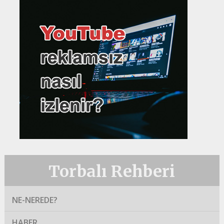
Torbalı Rehberi
NE-NEREDE?
HABER