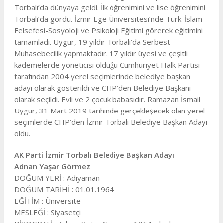
Torbalı’da dünyaya geldi. İlk öğrenimini ve lise öğrenimini
Torbalı’da gördü. İzmir Ege Üniversitesi’nde Türk-İslam
Felsefesi-Sosyoloji ve Psikoloji Eğitimi görerek eğitimini
tamamladı. Uygur, 19 yıldır Torbalı’da Serbest
Muhasebecilik yapmaktadır. 17 yıldır üyesi ve çeşitli
kademelerde yöneticisi olduğu Cumhuriyet Halk Partisi
tarafından 2004 yerel seçimlerinde belediye başkan
adayı olarak gösterildi ve CHP’den Belediye Başkanı
olarak seçildi. Evli ve 2 çocuk babasıdır. Ramazan İsmail
Uygur, 31 Mart 2019 tarihinde gerçekleşecek olan yerel
seçimlerde CHP’den İzmir Torbalı Belediye Başkan Adayı
oldu.
AK Parti İzmir Torbalı Belediye Başkan Adayı
Adnan Yaşar Görmez
DOĞUM YERİ : Adıyaman
DOĞUM TARİHİ : 01.01.1964
EĞİTİM : Üniversite
MESLEĞİ : Siyasetçi