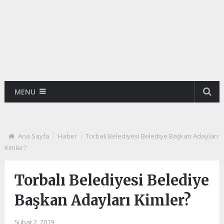
MENU
Ana Sayfa
Haber
Torbalı Belediyesi Belediye Başkan Adayları
Kimler?
Torbalı Belediyesi Belediye
Başkan Adayları Kimler?
Şubat 2, 2019