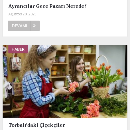
Ayrancılar Gece Pazarı Nerede?
Ağustos 20, 2025
DEVAMI
HABER
Torbalı’daki Çiçekçiler