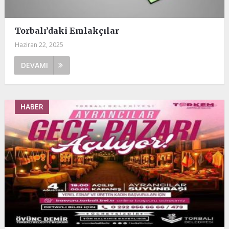
Torbalı’daki Emlakçılar
Haziran 22, 2025
DEVAMI
HABER