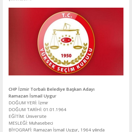
CHP İzmir Torbalı Belediye Başkan Adayı
Ramazan İsmail Uygu
r
DOĞUM YERİ: İzmir
DOĞUM TARİHİ: 01.01.1964
EĞİTİM: Üniversite
MESLEĞİ: Muhasebeci
BİYOGRAFİ: Ramazan İsmail Uygur, 1964 yılında