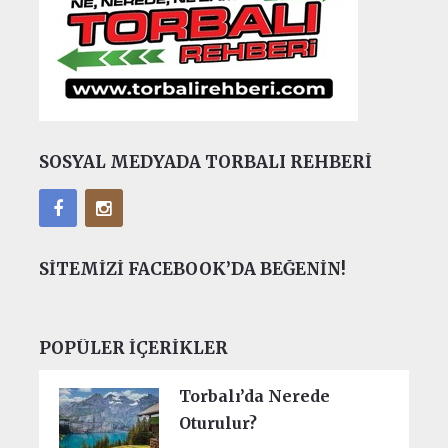
SOSYAL MEDYADA TORBALI REHBERI
SITEMIZI FACEBOOK’DA BEĞENIN!
POPÜLER İÇERIKLER
Torbalı’da Nerede
Oturulur?