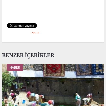
Pin It
BENZER İÇERIKLER
HABER