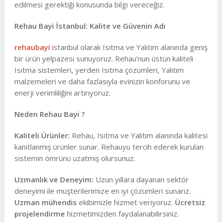
edilmesi gerektiği konusunda bilgi vereceğiz.
Rehau Bayi İstanbul: Kalite ve Güvenin Adı
rehaubayi
istanbul olarak Isıtma ve Yalıtım alanında geniş
bir ürün yelpazesi sunuyoruz. Rehau’nun üstün kaliteli
Isıtma sistemleri, yerden Isıtma çözümleri, Yalıtım
malzemeleri ve daha fazlasıyla evinizin konforunu ve
enerji verimliliğini artırıyoruz.
Neden Rehau Bayi ?
Kaliteli Ürünler:
Rehau, Isıtma ve Yalıtım alanında kalitesi
kanıtlanmış ürünler sunar. Rehauyu tercih ederek kurulan
sistemin ömrünü uzatmış olursunuz.
Uzmanlık ve Deneyim:
Uzun yıllara dayanan sektör
deneyimi ile müşterilerimize en iyi çözümleri sunarız.
Uzman mühendis
ekibimizle hizmet veriyoruz.
Ücretsiz
projelendirme
hizmetimizden faydalanabilirsiniz.