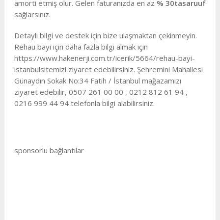
amorti etmiş olur. Gelen faturanızda en az
% 30tasaruuf
sağlarsınız.
Detaylı bilgi ve destek için bize ulaşmaktan çekinmeyin.
Rehau bayi için daha fazla bilgi almak için
https://www.hakenerji.com.tr/icerik/5664/rehau-bayi-
istanbulsitemizi ziyaret edebilirsiniz. Şehremini Mahallesi
Günaydın Sokak No:34 Fatih / İstanbul mağazamızı
ziyaret edebilir, 0507 261 00 00 , 0212 812 61 94 ,
0216 999 44 94 telefonla bilgi alabilirsiniz.
sponsorlu bağlantılar