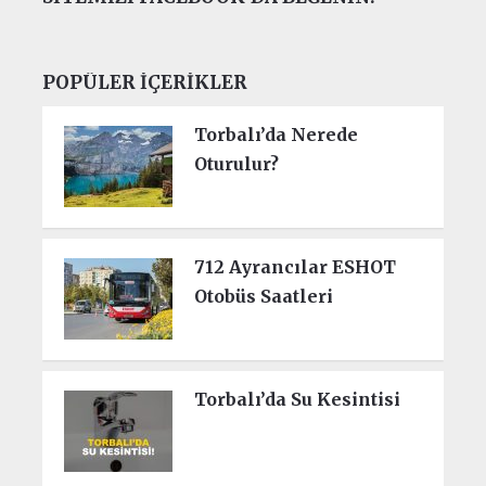
POPÜLER İÇERIKLER
Torbalı’da Nerede
Oturulur?
712 Ayrancılar ESHOT
Otobüs Saatleri
Torbalı’da Su Kesintisi