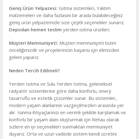
Geniş Ürün Yelpazesi:
Isıtma sistemleri, Yalıtım
malzemeleri ve daha fazlasını bir arada bulabileceğiniz
geniş ürün yelpazemizle size çeşitli seçenekler sunarız.
Depodan hemen teslim
yerden ısıtma ürünleri.
Müşteri Memnuniyeti:
Müşteri memnuniyeti bizim
önceliğimizdir ve projelerinizin başarısı için elimizden
geleni yaparız.
Neden Tercih Edilmeli?
Yerden Isıtma ve Sulu Yerden Isıtma, geleneksel
radyatör sistemlerine göre daha konforlu, enerji
tasarruflu ve estetik çözümler sunar. Bu sistemler,
modern yaşam alanlarının vazgeçilmezleri arasında yer
alır. Isınma ihtiyaçlarınızı en verimli şekilde karşılamak ve
konforlu bir yaşam alanı oluşturmak için Rehau olarak
sizlere en iyi seçenekleri sunmaktan memnuniyet
duyarız. Orta ve uzun vadede sistem kendi ücretini