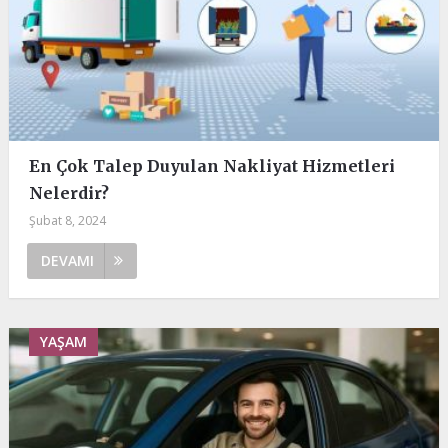
En Çok Talep Duyulan Nakliyat Hizmetleri
Nelerdir?
Şubat 8, 2024
DEVAMI
YAŞAM