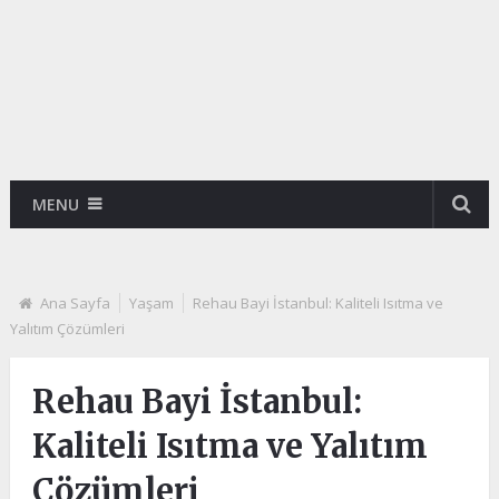
MENU
Ana Sayfa
Yaşam
Rehau Bayi İstanbul: Kaliteli Isıtma ve
Yalıtım Çözümleri
Rehau Bayi İstanbul:
Kaliteli Isıtma ve Yalıtım
Çözümleri