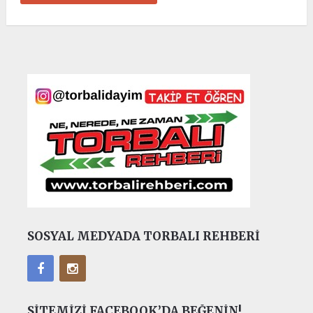
SOSYAL MEDYADA TORBALI REHBERI
SITEMIZI FACEBOOK’DA BEĞENIN!