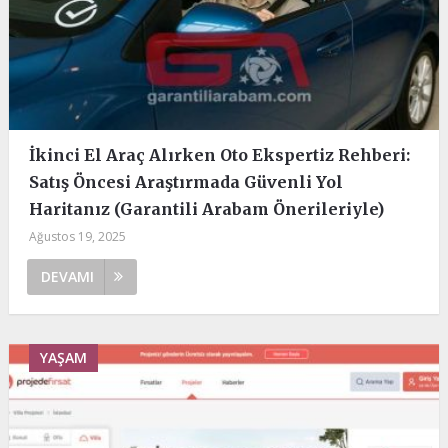
İkinci El Araç Alırken Oto Ekspertiz Rehberi:
Satış Öncesi Araştırmada Güvenli Yol
Haritanız (Garantili Arabam Önerileriyle)
Ağustos 19, 2025
DEVAMI
YAŞAM