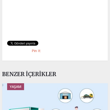
Pin It
BENZER İÇERIKLER
YAŞAM