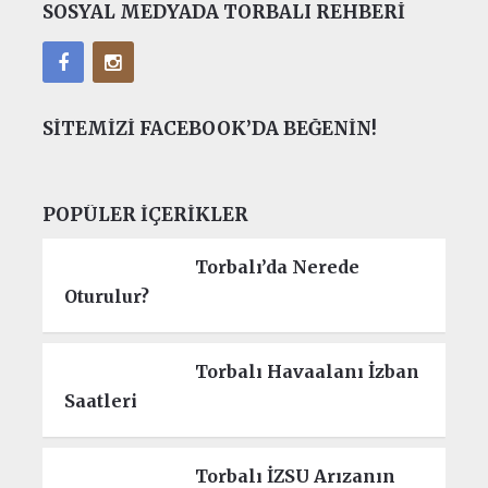
SOSYAL MEDYADA TORBALI REHBERI
SITEMIZI FACEBOOK’DA BEĞENIN!
POPÜLER İÇERIKLER
Torbalı’da Nerede
Oturulur?
Torbalı Havaalanı İzban
Saatleri
Torbalı İZSU Arızanın