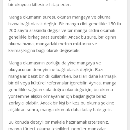
bir okuyucu kitlesine hitap eder.
Manga okumanın süresi, okunan mangaya ve okuma
hızına bağlı olarak değişir. Bir manga cildi genellikle 150 ila
200 sayfa arasında değişir ve bir manga cildini okumak
genellikle birkaç saat sürebilir. Ancak bu süre, bir kişinin
okuma hızına, mangadaki metnin miktarına ve
karmaşıklığına bağlı olarak değişebilir.
Manga okumasının zorluğu da yine mangaya ve
okuyucunun deneyimine bağlı olarak değişir. Bazı
mangalar basit bir dil kullanırken, bazıları daha karmaşık
bir dil veya kültürel referanslar içerebilir. Ayrıca, manga
genellikle sağdan sola doğru okunduğu için, bu okuma
yöntemine alışkın olmayanlar için başlangıçta biraz
zorlayıcı olabilir. Ancak bir kişi bir kez bu okuma şekline
alıştıktan sonra, manga okumak daha kolay hale gelir.
Bu konuda detaylı bir makale hazırlamak isterseniz,
manga türleri, okuma teknikleri, popüler mangalar,