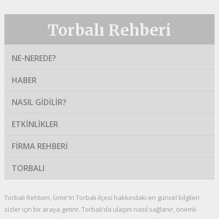
Torbalı Rehberi
NE-NEREDE?
HABER
NASIL GIDILIR?
ETKINLIKLER
FIRMA REHBERI
TORBALI
Torbalı Rehberi, İzmir'in Torbalı ilçesi hakkındaki en güncel bilgileri
sizler için bir araya getirir. Torbalı'da ulaşım nasıl sağlanır, önemli