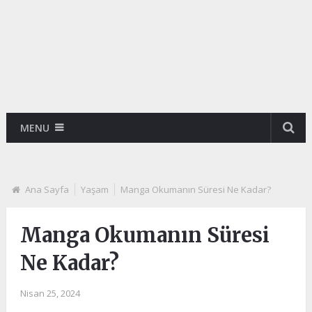
MENU
Ana Sayfa
Yaşam
Manga Okumanın Süresi Ne Kadar?
Manga Okumanın Süresi
Ne Kadar?
Nisan 25, 2024