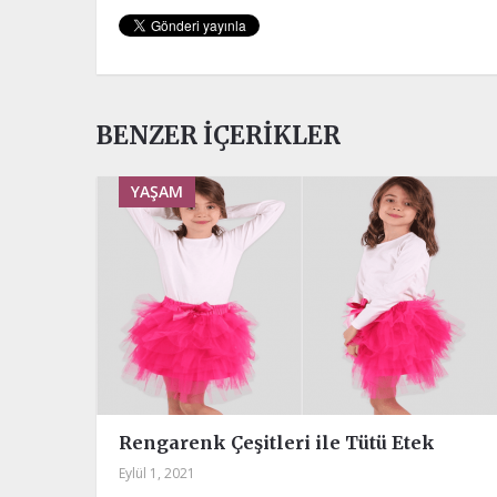
BENZER İÇERIKLER
YAŞAM
Rengarenk Çeşitleri ile Tütü Etek
Eylül 1, 2021