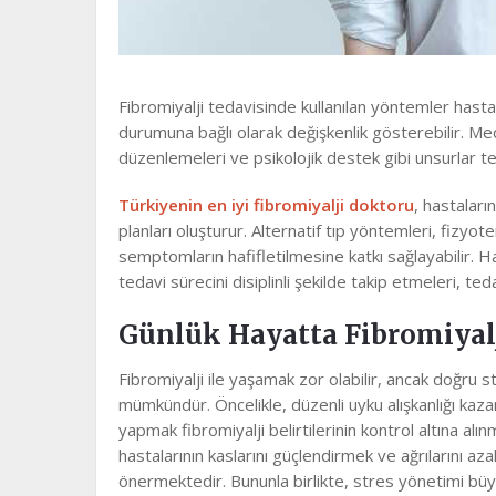
Fibromiyalji tedavisinde kullanılan yöntemler hasta
durumuna bağlı olarak değişkenlik gösterebilir. Med
düzenlemeleri ve psikolojik destek gibi unsurlar t
Türkiyenin en iyi fibromiyalji doktoru
, hastaları
planları oluşturur. Alternatif tıp yöntemleri, fizyo
semptomların hafifletilmesine katkı sağlayabilir. 
tedavi sürecini disiplinli şekilde takip etmeleri, ted
Günlük Hayatta Fibromiyalji
Fibromiyalji ile yaşamak zor olabilir, ancak doğru s
mümkündür. Öncelikle, düzenli uyku alışkanlığı kaz
yapmak fibromiyalji belirtilerinin kontrol altına alı
hastalarının kaslarını güçlendirmek ve ağrılarını az
önermektedir. Bununla birlikte, stres yönetimi bü