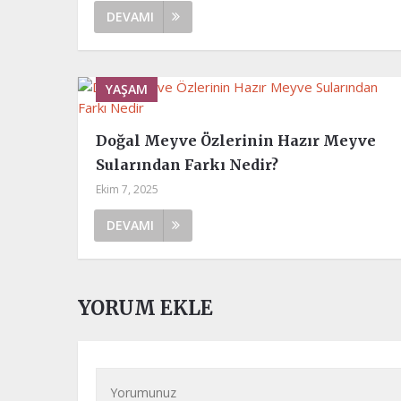
DEVAMI
YAŞAM
Doğal Meyve Özlerinin Hazır Meyve
Sularından Farkı Nedir?
Ekim 7, 2025
DEVAMI
YORUM EKLE