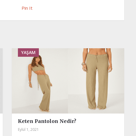
Pin It
YAŞAM
Keten Pantolon Nedir?
Eylül 1, 2021