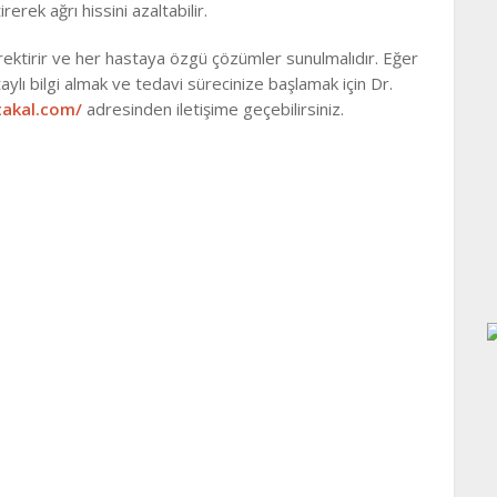
irerek ağrı hissini azaltabilir.
gerektirir ve her hastaya özgü çözümler sunulmalıdır. Eğer
taylı bilgi almak ve tedavi sürecinize başlamak için Dr.
akal.com/
adresinden iletişime geçebilirsiniz.