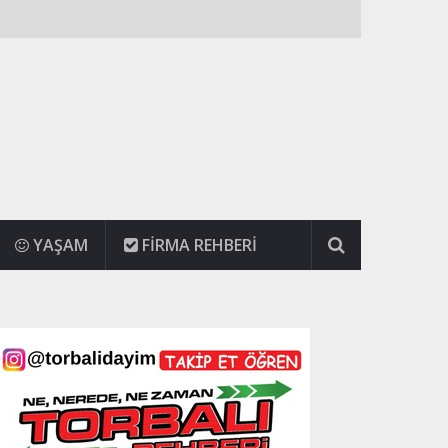
YAŞAM
FIRMA REHBERI