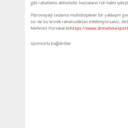
gibi rahatlatıcı aktiviteler hastaların ruh halini iyileşt
Fibromiyalji tedavisi multidisipliner bir yaklaşım 
siz de bu kronik rahatsızlıktan etkileniyorsanız, de
Mehmet Portakal ile
https://www.drmehmetport
sponsorlu bağlantılar