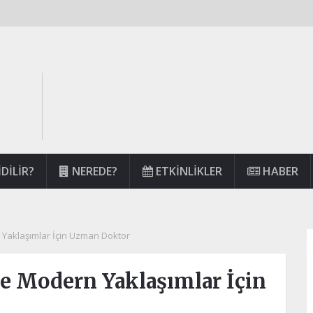
DILIR?
NEREDE?
ETKINLIKLER
HABER
 Yaklaşımlar İçin Uzman Doktor
de Modern Yaklaşımlar İçin