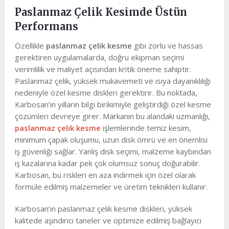
Paslanmaz Çelik Kesimde Üstün
Performans
Özellikle
paslanmaz çelik kesme
gibi zorlu ve hassas
gerektiren uygulamalarda, doğru ekipman seçimi
verimlilik ve maliyet açısından kritik öneme sahiptir.
Paslanmaz çelik, yüksek mukavemeti ve ısıya dayanıklılığı
nedeniyle özel kesme diskleri gerektirir. Bu noktada,
Karbosan’ın yılların bilgi birikimiyle geliştirdiği özel kesme
çözümleri devreye girer. Markanın bu alandaki uzmanlığı,
paslanmaz çelik kesme
işlemlerinde temiz kesim,
minimum çapak oluşumu, uzun disk ömrü ve en önemlisi
iş güvenliği sağlar. Yanlış disk seçimi, malzeme kaybından
iş kazalarına kadar pek çok olumsuz sonuç doğurabilir.
Karbosan, bu riskleri en aza indirmek için özel olarak
formüle edilmiş malzemeler ve üretim teknikleri kullanır.
Karbosan’ın paslanmaz çelik kesme diskleri, yüksek
kalitede aşındırıcı taneler ve optimize edilmiş bağlayıcı