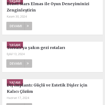
YAŞAM
Brawl Stars Elmas ile Oyun Deneyiminizi
Zenginleştirin
Kasım 30, 2024
DEVAMI
YAŞAM
Torbalı’ya yakın gezi rotaları
Eylül 13, 2024
DEVAMI
YAŞAM
Diş İmplantı: Güçlü ve Estetik Dişler için
Kalıcı Çözüm
Haziran 17, 2024