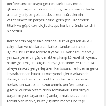
performansı bir araya getiren Karbosan, metal
işlemeden inşaata, otomotivden gemi sanayisine kadar
uzanan geniş bir yelpazede, üretim süreçlerinin
vazgeçilmez bir parçası haline gelmiştir. Üretimdeki
titizlik ve güçlü teknolojik altyapı, her bir üründe kendini
hissettirir.
Karbosan’ın başarısının ardında, sürekli gelişen AR-GE
çalışmaları ve uluslararası kalite standartlarına tam
uyumlu bir üretim felsefesi yatar. Bu yaklaşım, markayı
yalnızca yerel bir güç olmaktan çıkarıp küresel bir oyuncu
haline getirmiştir. Bugün, dünya genelinde 75’ten fazla
ülkeye ihracat gerçekleştiren Karbosan, Türkiye’nin gurur
kaynaklarından biridir. Profesyonel işlerin arkasında
duran, kesintisiz ve verimli bir üretim süreci arayan
herkes için Karbosan, uzun ömürlü performansın ve
güvenli çalışma ortamlarının teminatıdır. Endüstriyel
başarının yapı taşlarını sağlamlaştırmak isteyenlerin
tercihi olan marka, kaliteyi işinizin merkezine taşır.