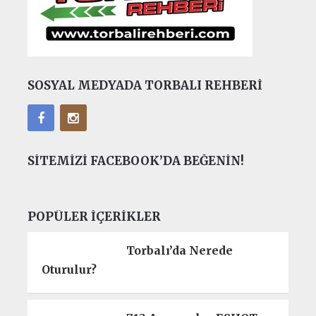
SOSYAL MEDYADA TORBALI REHBERI
SITEMIZI FACEBOOK’DA BEĞENIN!
POPÜLER İÇERIKLER
Torbalı’da Nerede
Oturulur?