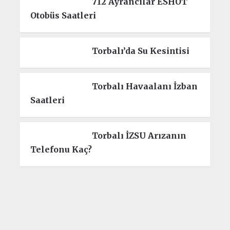
712 Ayrancılar ESHOT
Otobüs Saatleri
Torbalı’da Su Kesintisi
Torbalı Havaalanı İzban
Saatleri
Torbalı İZSU Arızanın
Telefonu Kaç?