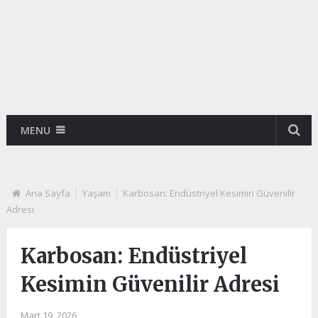
MENU
Ana Sayfa
Yaşam
Karbosan: Endüstriyel Kesimin Güvenilir
Adresi
Karbosan: Endüstriyel
Kesimin Güvenilir Adresi
Mart 19, 2026