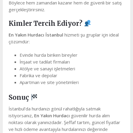
Böylece hem zamandan kazanır hem de güvenli bir satış
gerçekleştirirsiniz.
Kimler Tercih Ediyor?
En Yakın Hurdacı İstanbul
hizmeti şu gruplar için ideal
çözümdür:
Evinde hurda biriken bireyler
İnşaat ve tadilat firmaları
Atölye ve sanayi işletmeleri
Fabrika ve depolar
Apartman ve site yönetimleri
Sonuç
İstanbul’da hurdanızı gönül rahatlığıyla satmak
istiyorsanız,
En Yakın Hurdacı
güvenilir hurda alım
noktası olarak yanınızdadır. Şeffaf tartım, güncel fiyatlar
ve hızlı ödeme avantajıyla hurdalarınızı değerinde