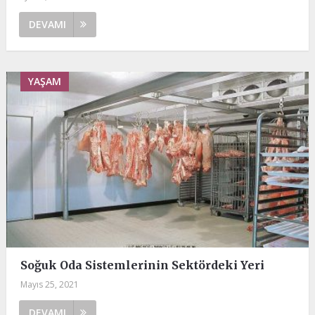
DEVAMI
YAŞAM
Soğuk Oda Sistemlerinin Sektördeki Yeri
Mayıs 25, 2021
DEVAMI