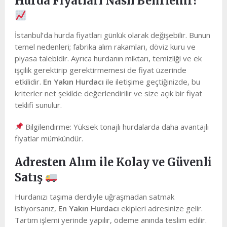
Hurda Fiyatları Nasıl Belirlenir?
İstanbul’da hurda fiyatları günlük olarak değişebilir. Bunun
temel nedenleri; fabrika alım rakamları, döviz kuru ve
piyasa talebidir. Ayrıca hurdanın miktarı, temizliği ve ek
işçilik gerektirip gerektirmemesi de fiyat üzerinde
etkilidir.
En Yakın Hurdacı
ile iletişime geçtiğinizde, bu
kriterler net şekilde değerlendirilir ve size açık bir fiyat
teklifi sunulur.
Bilgilendirme: Yüksek tonajlı hurdalarda daha avantajlı
fiyatlar mümkündür.
Adresten Alım ile Kolay ve Güvenli
Satış
Hurdanızı taşıma derdiyle uğraşmadan satmak
istiyorsanız,
En Yakın Hurdacı
ekipleri adresinize gelir.
Tartım işlemi yerinde yapılır, ödeme anında teslim edilir.