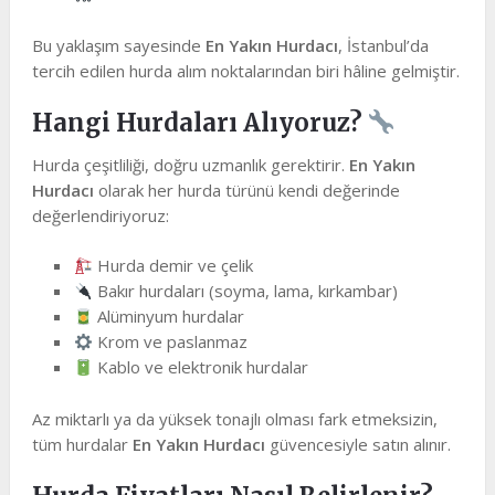
Bu yaklaşım sayesinde
En Yakın Hurdacı
, İstanbul’da
tercih edilen hurda alım noktalarından biri hâline gelmiştir.
Hangi Hurdaları Alıyoruz?
Hurda çeşitliliği, doğru uzmanlık gerektirir.
En Yakın
Hurdacı
olarak her hurda türünü kendi değerinde
değerlendiriyoruz:
Hurda demir ve çelik
Bakır hurdaları (soyma, lama, kırkambar)
Alüminyum hurdalar
Krom ve paslanmaz
Kablo ve elektronik hurdalar
Az miktarlı ya da yüksek tonajlı olması fark etmeksizin,
tüm hurdalar
En Yakın Hurdacı
güvencesiyle satın alınır.