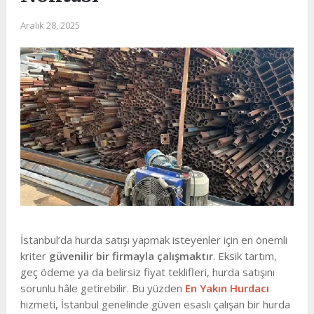
Aralık 28, 2025
İstanbul’da hurda satışı yapmak isteyenler için en önemli
kriter
güvenilir bir firmayla çalışmaktır
. Eksik tartım,
geç ödeme ya da belirsiz fiyat teklifleri, hurda satışını
sorunlu hâle getirebilir. Bu yüzden
En Yakın Hurdacı
hizmeti, İstanbul genelinde güven esaslı çalışan bir hurda