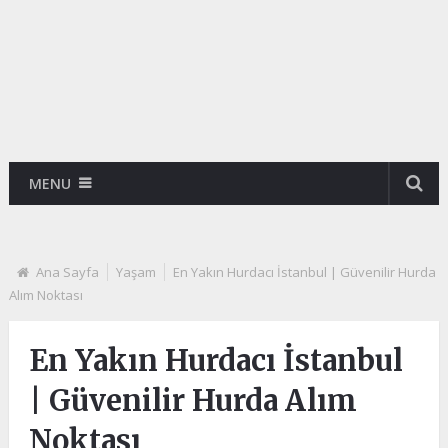
MENU
Ana Sayfa
Yaşam
En Yakın Hurdacı İstanbul | Güvenilir Hurda
Alım Noktası
En Yakın Hurdacı İstanbul
| Güvenilir Hurda Alım
Noktası