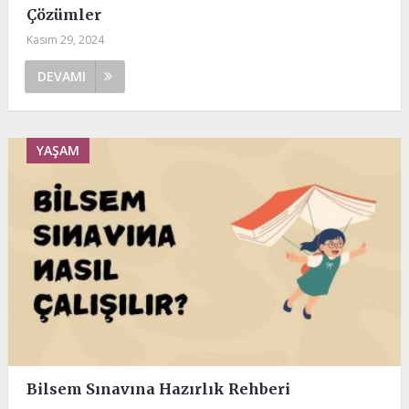
Çözümler
Kasım 29, 2024
DEVAMI
YAŞAM
Bilsem Sınavına Hazırlık Rehberi