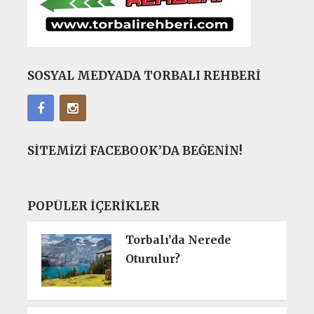
SOSYAL MEDYADA TORBALI REHBERI
SITEMIZI FACEBOOK’DA BEĞENIN!
POPÜLER İÇERIKLER
Torbalı’da Nerede
Oturulur?