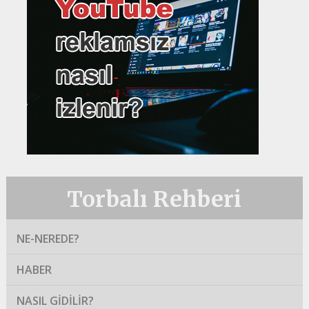
Torbalı Rehberi
NE-NEREDE?
HABER
NASIL GIDILIR?