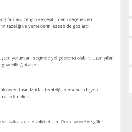
ring firması, zengin ve çeşitli menü seçenekleri
rin tazeliği ve yemeklerin lezzeti de göz ardı
teri yorumları, seçimde yol gösterici olabilir. Uzun yıllar
venilirliğini artırır.
ük önem taşır. Mutfak temizliği, personelin hijyen
trol edilmelidir.
vis kalitesi de etkinliği etkiler. Profesyonel ve güler