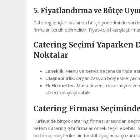
5. Fiyatlandırma ve Bütçe Uy
Catering ipuçları arasında bütçe yönetimi de var
firmalar tercih edilmelidir. Fiyat-teklif karşılaştı
Catering Seçimi Yaparken 
Noktalar
Esneklik:
Menü ve servis seçeneklerinde esnek 
Ulaşılabilirlik:
Organizasyon bölgesine yakın f
Ek Hizmetler:
Masa düzeni, dekorasyon ve öz
süreci kolaylaştırabilir.
Catering Firması Seçimind
Türkiye’de birçok catering firması arasından seçim
Sefam Catering gibi firmalar örnek teşkil edebilir.
bu firma, müşterilerinin farklı ihtiyaçlarına çözüm