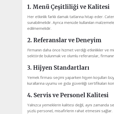
1. Menü Çeşitliliği ve Kalitesi
Her etkinlik farklı damak tatlarına hitap eder. Cate
sunabilmelidir. Ayrıca menüde kullanılan malzemele
edilmemelidir.
2. Referanslar ve Deneyim
Firmanın daha önce hizmet verdiği etkinlikler ve müş
sektörde bulunmak ve olumlu referanslar, firmanın gü
3. Hijyen Standartları
Yemek firması seçimi yaparken hijyen koşulları büy
kurallarına uyumu ve gıda güvenliği sertifikaları kon
4. Servis ve Personel Kalitesi
Yalnızca yemeklerin kalitesi değil, aynı zamanda ser
yüzlü personel, misafirlerin rahat etmesini sağlar.