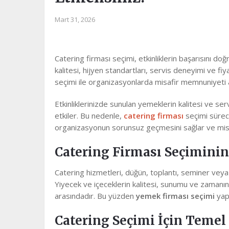
Mart 31, 2026
Catering firması seçimi, etkinliklerin başarısını d
kalitesi, hijyen standartları, servis deneyimi ve fi
seçimi ile organizasyonlarda misafir memnuniyeti art
Etkinliklerinizde sunulan yemeklerin kalitesi ve se
etkiler. Bu nedenle,
catering firması
seçimi süreci
organizasyonun sorunsuz geçmesini sağlar ve misaf
Catering Firması Seçimini
Catering hizmetleri, düğün, toplantı, seminer veya öz
Yiyecek ve içeceklerin kalitesi, sunumu ve zamanında
arasındadır. Bu yüzden
yemek firması seçimi
yapa
Catering Seçimi İçin Temel 