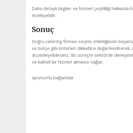
Daha detaylı bilgiler ve hizmet çeşitliliği hakkında 
inceleyebilir.
Sonuç
Doğru catering firması seçimi, etkinliğinizin başarıs
ve bütçe gibi kriterleri dikkatlice değerlendirere
düzenleyebilirsiniz. Bu süreçte sektörde deneyimli ve
ve kaliteli bir hizmet almanızı sağlar.
sponsorlu bağlantılar