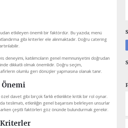
oğrudan etkileyen önemli bir faktördür. Bu yazıda; menü
yatlandırma gibi kriterler ele alınmaktadır. Doğru catering
ırılabilir.
rvis deneyimi, katılımcıların genel memnuniyetini doğrudan
nde dikkatli olmak önemlidir. Doğru seçim,
irlerin olumlu geri dönüşler yapmasına olanak tanır.
n Önemi
el davet gibi birçok farklı etkinlikte kritik bir rol oynar.
 teslimatı, etkinliğin genel başarısını belirleyen unsurlar
rken çeşitli faktörleri göz önünde bulundurmak gerekir.
Kriterler