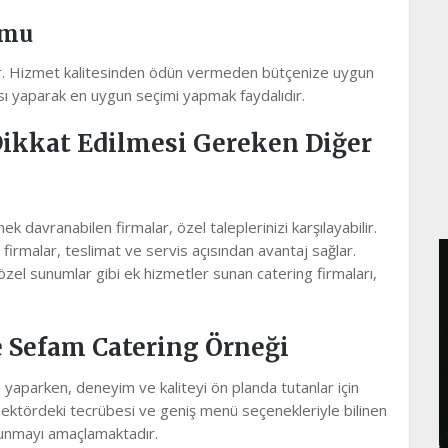
umu
dır. Hizmet kalitesinden ödün vermeden bütçenize uygun
rması yaparak en uygun seçimi yapmak faydalıdır.
Dikkat Edilmesi Gereken Diğer
davranabilen firmalar, özel taleplerinizi karşılayabilir.
irmalar, teslimat ve servis açısından avantaj sağlar.
el sunumlar gibi ek hizmetler sunan catering firmaları,
e Sefam Catering Örneği
 yaparken, deneyim ve kaliteyi ön planda tutanlar için
 Sektördeki tecrübesi ve geniş menü seçenekleriyle bilinen
 sunmayı amaçlamaktadır.