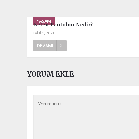
YAŞAM
Keten Pantolon Nedir?
Eylül 1, 2021
DEVAMI
YORUM EKLE