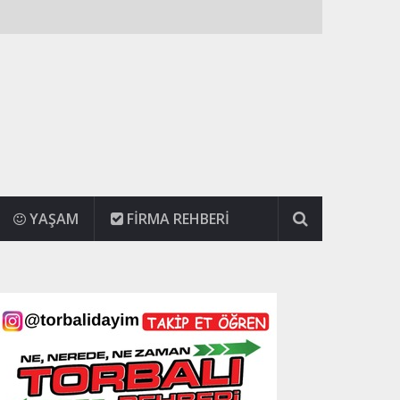
YAŞAM
FIRMA REHBERI