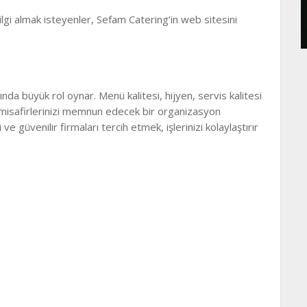
bilgi almak isteyenler, Sefam Catering’in web sitesini
ında büyük rol oynar. Menü kalitesi, hijyen, servis kalitesi
k, misafirlerinizi memnun edecek bir organizasyon
 güvenilir firmaları tercih etmek, işlerinizi kolaylaştırır