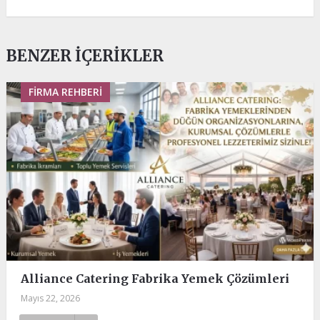
BENZER İÇERIKLER
FIRMA REHBERI
Alliance Catering Fabrika Yemek Çözümleri
Mayıs 22, 2026