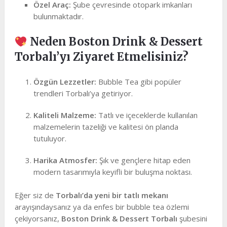
Özel Araç:
Şube çevresinde otopark imkanları
bulunmaktadır.
Neden Boston Drink & Dessert
Torbalı’yı Ziyaret Etmelisiniz?
Özgün Lezzetler:
Bubble Tea gibi popüler
trendleri Torbalı’ya getiriyor.
Kaliteli Malzeme:
Tatlı ve içeceklerde kullanılan
malzemelerin tazeliği ve kalitesi ön planda
tutuluyor.
Harika Atmosfer:
Şık ve gençlere hitap eden
modern tasarımıyla keyifli bir buluşma noktası.
Eğer siz de
Torbalı’da yeni bir tatlı mekanı
arayışındaysanız ya da enfes bir bubble tea özlemi
çekiyorsanız,
Boston Drink & Dessert Torbalı
şubesini