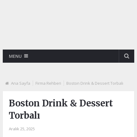
MENU
Ana Sayfa
Firma Rehberi
Boston Drink & Dessert Torbalı
Boston Drink & Dessert
Torbalı
Aralık 25, 2025