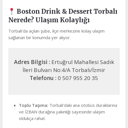
Boston Drink & Dessert Torbalı
Nerede? Ulaşım Kolaylığı
Torbalı’da açılan şube, ilçe merkezine kolay ulaşım
sağlanan bir konumda yer alıyor.
Adres Bilgisi
:
Ertuğrul Mahallesi Sadık
İleri Bulvarı No:4/A Torbalı/İzmir
Telefonu :
0 507 955 20 35
Toplu Taşıma:
Torbalı’daki ana otobüs duraklarına
ve İZBAN durağına yakınlığı sayesinde ulaşım
oldukça rahat.