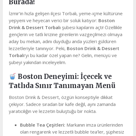
Burada!
İzmir’in hızla gelişen ilçesi Torbalı, yeme-içme kültürüne
yepyeni ve heyecan verici bir soluk katıyor:
Boston
Drink & Dessert Torbalı
şubesi kapılarını açtı! Özellikle
gençlerin ve tatlı krizine girenlerin vazgeçilmezi olmaya
aday bu mekan, adını duyduğu anda yüzleri güldüren
lezzetleriyle tanınıyor. Peki,
Boston Drink & Dessert
Torbalı
‘yı bu kadar özel yapan ne? Gelin, menüyü ve
şubeyi yakından inceleyelim.
Boston Deneyimi: İçecek ve
Tatlıda Sınır Tanımayan Menü
Boston Drink & Dessert, özgün konseptiyle dikkat
çekiyor. Sadece sıradan bir kafe değil, aynı zamanda
yaratıcılığın ve lezzetin buluştuğu bir nokta.
Bubble Tea Çeşitleri:
Markanın imza ürünlerinden
olan rengarenk ve lezzetli bubble tea’ler, şüphesiz