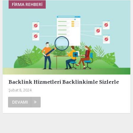
FIRMA REHBERI
Backlink Hizmetleri Backlinkimle Sizlerle
Şubat 8, 2024
DEVAMI