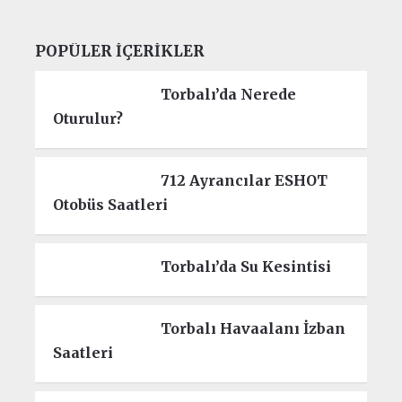
POPÜLER İÇERIKLER
Torbalı’da Nerede
Oturulur?
712 Ayrancılar ESHOT
Otobüs Saatleri
Torbalı’da Su Kesintisi
Torbalı Havaalanı İzban
Saatleri