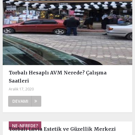
Torbalı Hesaplı AVM Nerede? Çalışma
Saatleri
Aralık 17, 2020
DEVAMI
NE-NEREDE?
Torbalı Luvia Estetik ve Güzellik Merkezi