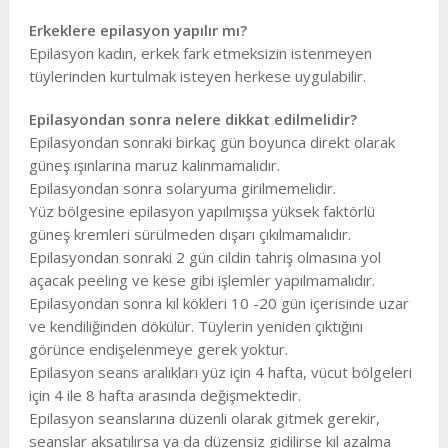
Erkeklere epilasyon yapılır mı?
Epilasyon kadın, erkek fark etmeksizin istenmeyen
tüylerinden kurtulmak isteyen herkese uygulabilir.
Epilasyondan sonra nelere dikkat edilmelidir?
Epilasyondan sonraki birkaç gün boyunca direkt olarak
güneş ışınlarına maruz kalınmamalıdır.
Epilasyondan sonra solaryuma girilmemelidir.
Yüz bölgesine epilasyon yapılmışsa yüksek faktörlü
güneş kremleri sürülmeden dışarı çıkılmamalıdır.
Epilasyondan sonraki 2 gün cildin tahriş olmasına yol
açacak peeling ve kese gibi işlemler yapılmamalıdır.
Epilasyondan sonra kıl kökleri 10 -20 gün içerisinde uzar
ve kendiliğinden dökülür. Tüylerin yeniden çıktığını
görünce endişelenmeye gerek yoktur.
Epilasyon seans aralıkları yüz için 4 hafta, vücut bölgeleri
için 4 ile 8 hafta arasında değişmektedir.
Epilasyon seanslarına düzenli olarak gitmek gerekir,
seanslar aksatılırsa ya da düzensiz gidilirse kıl azalma