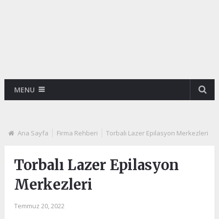
MENU
Ana Sayfa
Firma Rehberi
Torbalı Lazer Epilasyon Merkezleri
Torbalı Lazer Epilasyon
Merkezleri
Temmuz 20, 2022