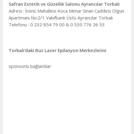
Safran Estetik ve Güzellik Salonu Ayrancılar Torbalı
Adresi : İnönü Mahallesi Koca Mimar Sinan Caddesi Olgun
Apartmanı No:2/1 Vakıfbank Üstü Ayrancılar Torbalı
Telefonu : 0 232 854 79 00 & 0 530 776 26 53
Torbalı’daki Buz Lazer Epilasyon Merkezlerini
sponsorlu bağlantılar