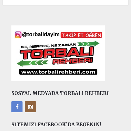
SOSYAL MEDYADA TORBALI REHBERI
SITEMIZI FACEBOOK’DA BEĞENIN!