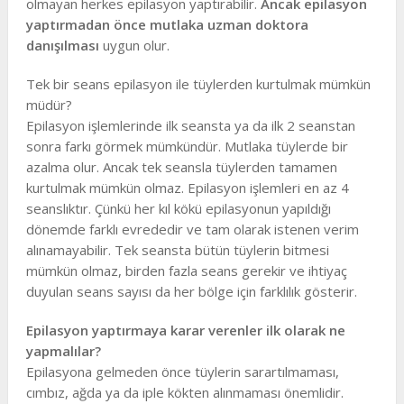
olmayan herkes epilasyon yaptırabilir.
Ancak epilasyon
yaptırmadan önce mutlaka uzman doktora
danışılması
uygun olur.
Tek bir seans epilasyon ile tüylerden kurtulmak mümkün
müdür?
Epilasyon işlemlerinde ilk seansta ya da ilk 2 seanstan
sonra farkı görmek mümkündür. Mutlaka tüylerde bir
azalma olur. Ancak tek seansla tüylerden tamamen
kurtulmak mümkün olmaz. Epilasyon işlemleri en az 4
seanslıktır. Çünkü her kıl kökü epilasyonun yapıldığı
dönemde farklı evrededir ve tam olarak istenen verim
alınamayabilir. Tek seansta bütün tüylerin bitmesi
mümkün olmaz, birden fazla seans gerekir ve ihtiyaç
duyulan seans sayısı da her bölge için farklılık gösterir.
Epilasyon yaptırmaya karar verenler ilk olarak ne
yapmalılar?
Epilasyona gelmeden önce tüylerin sarartılmaması,
cımbız, ağda ya da iple kökten alınmaması önemlidir.