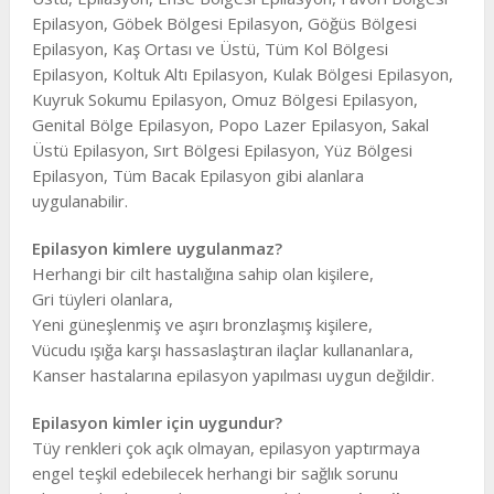
Epilasyon, Göbek Bölgesi Epilasyon, Göğüs Bölgesi
Epilasyon, Kaş Ortası ve Üstü, Tüm Kol Bölgesi
Epilasyon, Koltuk Altı Epilasyon, Kulak Bölgesi Epilasyon,
Kuyruk Sokumu Epilasyon, Omuz Bölgesi Epilasyon,
Genital Bölge Epilasyon, Popo Lazer Epilasyon, Sakal
Üstü Epilasyon, Sırt Bölgesi Epilasyon, Yüz Bölgesi
Epilasyon, Tüm Bacak Epilasyon gibi alanlara
uygulanabilir.
Epilasyon kimlere uygulanmaz?
Herhangi bir cilt hastalığına sahip olan kişilere,
Gri tüyleri olanlara,
Yeni güneşlenmiş ve aşırı bronzlaşmış kişilere,
Vücudu ışığa karşı hassaslaştıran ilaçlar kullananlara,
Kanser hastalarına epilasyon yapılması uygun değildir.
Epilasyon kimler için uygundur?
Tüy renkleri çok açık olmayan, epilasyon yaptırmaya
engel teşkil edebilecek herhangi bir sağlık sorunu