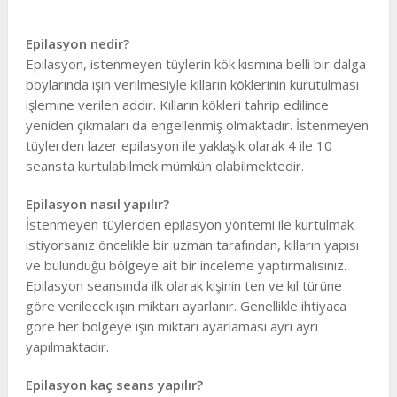
Epilasyon nedir?
Epilasyon, istenmeyen tüylerin kök kısmına belli bir dalga
boylarında ışın verilmesiyle kılların köklerinin kurutulması
işlemine verilen addır. Kılların kökleri tahrip edilince
yeniden çıkmaları da engellenmiş olmaktadır. İstenmeyen
tüylerden lazer epilasyon ile yaklaşık olarak 4 ile 10
seansta kurtulabilmek mümkün olabilmektedir.
Epilasyon nasıl yapılır?
İstenmeyen tüylerden epilasyon yöntemi ile kurtulmak
istiyorsanız öncelikle bir uzman tarafından, kılların yapısı
ve bulunduğu bölgeye ait bir inceleme yaptırmalısınız.
Epilasyon seansında ilk olarak kişinin ten ve kıl türüne
göre verilecek ışın miktarı ayarlanır. Genellikle ihtiyaca
göre her bölgeye ışın miktarı ayarlaması ayrı ayrı
yapılmaktadır.
Epilasyon kaç seans yapılır?