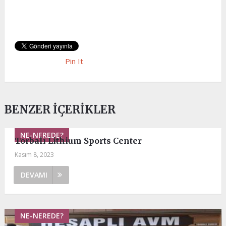
Pin It
BENZER İÇERIKLER
NE-NEREDE?
Torbalı Lithium Sports Center
Kasım 8, 2023
DEVAMI
NE-NEREDE?