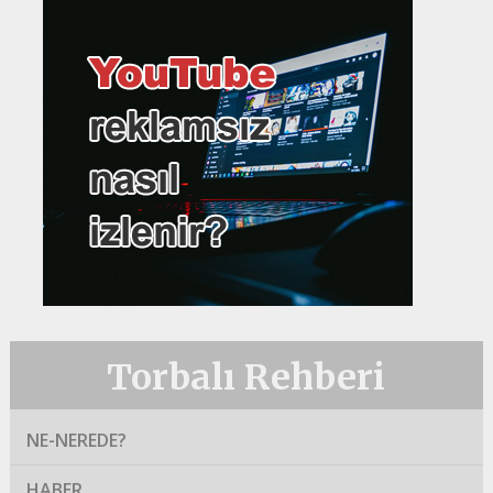
Torbalı Rehberi
NE-NEREDE?
HABER