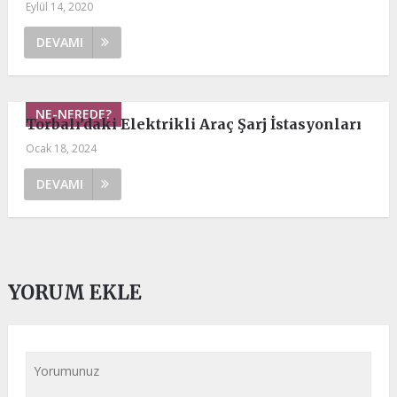
Eylül 14, 2020
DEVAMI
NE-NEREDE?
Torbalı’daki Elektrikli Araç Şarj İstasyonları
Ocak 18, 2024
DEVAMI
YORUM EKLE