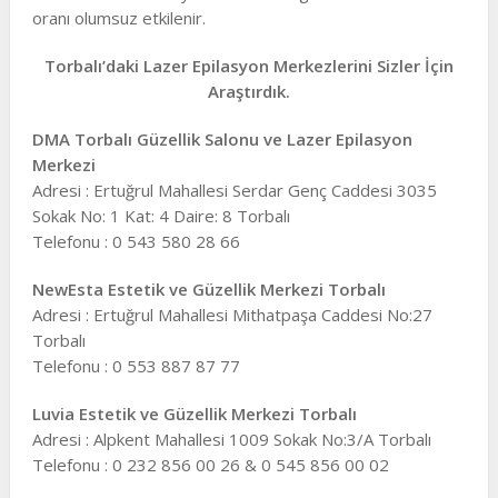
oranı olumsuz etkilenir.
Torbalı’daki Lazer Epilasyon Merkezlerini Sizler İçin
Araştırdık.
DMA Torbalı Güzellik Salonu ve Lazer Epilasyon
Merkezi
Adresi : Ertuğrul Mahallesi Serdar Genç Caddesi 3035
Sokak No: 1 Kat: 4 Daire: 8 Torbalı
Telefonu : 0 543 580 28 66
NewEsta Estetik ve Güzellik Merkezi Torbalı
Adresi : Ertuğrul Mahallesi Mithatpaşa Caddesi No:27
Torbalı
Telefonu : 0 553 887 87 77
Luvia Estetik ve Güzellik Merkezi Torbalı
Adresi : Alpkent Mahallesi 1009 Sokak No:3/A Torbalı
Telefonu : 0 232 856 00 26 & 0 545 856 00 02