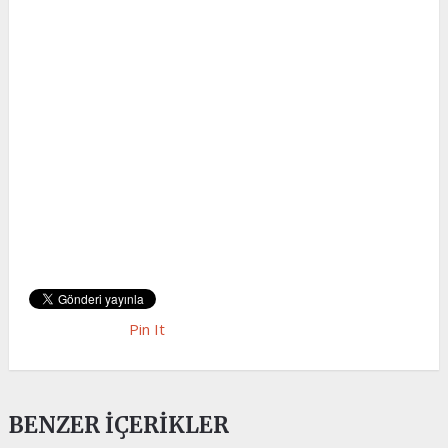
Pin It
BENZER İÇERIKLER