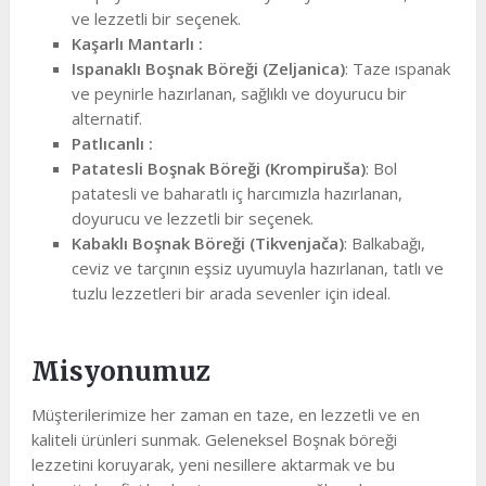
ve lezzetli bir seçenek.
Kaşarlı Mantarlı :
Ispanaklı Boşnak Böreği (Zeljanica)
: Taze ıspanak
ve peynirle hazırlanan, sağlıklı ve doyurucu bir
alternatif.
Patlıcanlı :
Patatesli Boşnak Böreği (Krompiruša)
: Bol
patatesli ve baharatlı iç harcımızla hazırlanan,
doyurucu ve lezzetli bir seçenek.
Kabaklı Boşnak Böreği (Tikvenjača)
: Balkabağı,
ceviz ve tarçının eşsiz uyumuyla hazırlanan, tatlı ve
tuzlu lezzetleri bir arada sevenler için ideal.
Misyonumuz
Müşterilerimize her zaman en taze, en lezzetli ve en
kaliteli ürünleri sunmak. Geleneksel Boşnak böreği
lezzetini koruyarak, yeni nesillere aktarmak ve bu