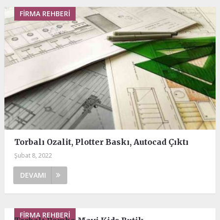
FIRMA REHBERI
Torbalı Ozalit, Plotter Baskı, Autocad Çıktı
Şubat 8, 2022
DEVAMI
FIRMA REHBERI