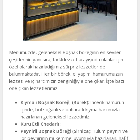
Menümüzde, geleneksel Boşnak böreğinin en sevilen
çeşitlerinin yanı sıra, farklı lezzet arayışında olanlar için
özel olarak hazırladığımız sürpriz lezzetler de
bulunmaktadır. Her bir börek, el yapımı hamurumuzun
lezzeti ve iç harcımızın zenginliğiyle öne çıkar. İşte bazı
öne çıkan lezzetlerimiz:
Kıymalı Boşnak Böreği (Burek)
: İncecik hamurun
içinde, bol soğanlı ve baharatlı kıyma harcımızla
hazırlanan geleneksel lezzetimiz.
Kuru Etli Chedarlı :
Peynirli Boşnak Böreği (Sirnica)
: Tulum peyniri ve
lor peynirinin mükemmel uyumuyla hazırlanan, hafif