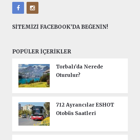
SITEMIZI FACEBOOK’DA BEĞENIN!
POPÜLER İÇERIKLER
Torbalı’da Nerede
Oturulur?
712 Ayrancılar ESHOT
Otobüs Saatleri