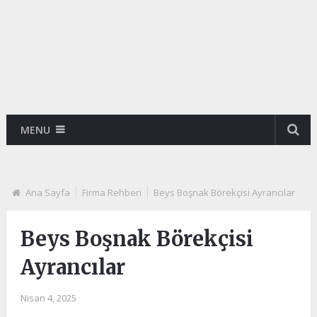
MENU
Ana Sayfa
Firma Rehberi
Beys Boşnak Börekçisi Ayrancılar
Beys Boşnak Börekçisi
Ayrancılar
Nisan 4, 2025