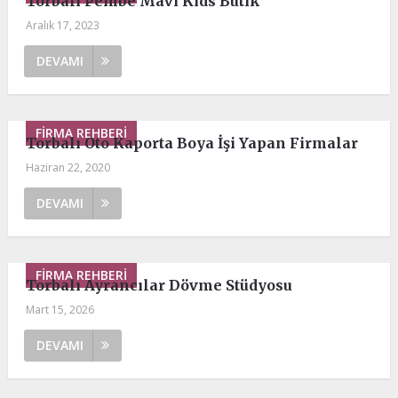
Torbalı Pembe Mavi Kids Butik
Aralık 17, 2023
DEVAMI
FIRMA REHBERI
Torbalı Oto Kaporta Boya İşi Yapan Firmalar
Haziran 22, 2020
DEVAMI
FIRMA REHBERI
Torbalı Ayrancılar Dövme Stüdyosu
Mart 15, 2026
DEVAMI