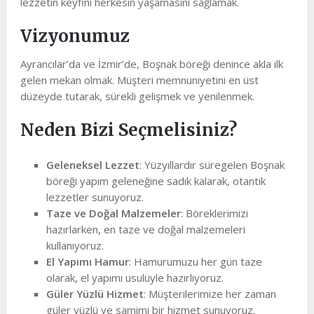
lezzetin keyfini herkesin yaşamasını sağlamak.
Vizyonumuz
Ayrancılar’da ve İzmir’de, Boşnak böreği denince akla ilk
gelen mekan olmak. Müşteri memnuniyetini en üst
düzeyde tutarak, sürekli gelişmek ve yenilenmek.
Neden Bizi Seçmelisiniz?
Geleneksel Lezzet
: Yüzyıllardır süregelen Boşnak
böreği yapım geleneğine sadık kalarak, otantik
lezzetler sunuyoruz.
Taze ve Doğal Malzemeler
: Böreklerimizi
hazırlarken, en taze ve doğal malzemeleri
kullanıyoruz.
El Yapımı Hamur
: Hamurumuzu her gün taze
olarak, el yapımı usulüyle hazırlıyoruz.
Güler Yüzlü Hizmet
: Müşterilerimize her zaman
güler yüzlü ve samimi bir hizmet sunuyoruz.