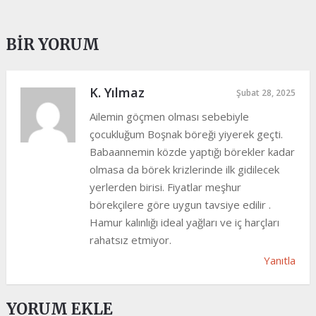
BIR YORUM
K. Yılmaz
Şubat 28, 2025
Ailemin göçmen olması sebebiyle
çocukluğum Boşnak böreği yiyerek geçti.
Babaannemin közde yaptığı börekler kadar
olmasa da börek krizlerinde ilk gidilecek
yerlerden birisi. Fiyatlar meşhur
börekçilere göre uygun tavsiye edilir .
Hamur kalınlığı ideal yağları ve iç harçları
rahatsız etmiyor.
Yanıtla
YORUM EKLE