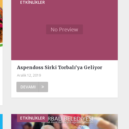
ETKINLIKLER
Aspendoss Sirki Torbalı’ya Geliyor
Aralık 12, 2019
DEVAMI
ETKINLIKLER