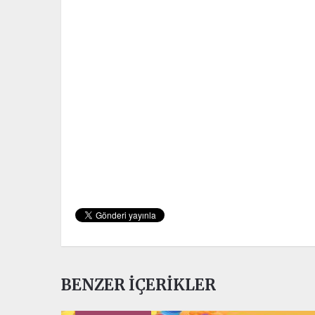
BENZER İÇERIKLER