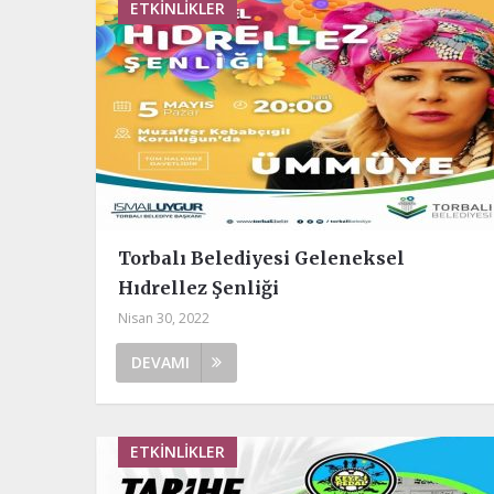
ETKINLIKLER
Torbalı Belediyesi Geleneksel
Hıdrellez Şenliği
Nisan 30, 2022
DEVAMI
ETKINLIKLER