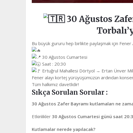
30 Ağustos Zafe
Torbalı’
Bu büyük gururu hep birlikte paylaşmak için Fene
30 Ağustos Cumartesi
Saat : 20:30
Ertuğrul Mahallesi Dörtyol → Ertan Ünver Mil
Fener alayı kortej yürüyüşümüzün ardından konseri
Tüm halkımız davetlidir!
Sıkça Sorulan Sorular :
30 Ağustos Zafer Bayramı kutlamaları ne zama
Etkinlikler
30 Ağustos Cumartesi günü saat 20:3
Kutlamalar nerede yapılacak?