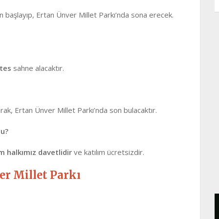
n başlayıp, Ertan Ünver Millet Parkı’nda sona erecek.
tes
sahne alacaktır.
rak, Ertan Ünver Millet Parkı’nda son bulacaktır.
mu?
m halkımız davetlidir
ve katılım ücretsizdir.
er Millet Parkı