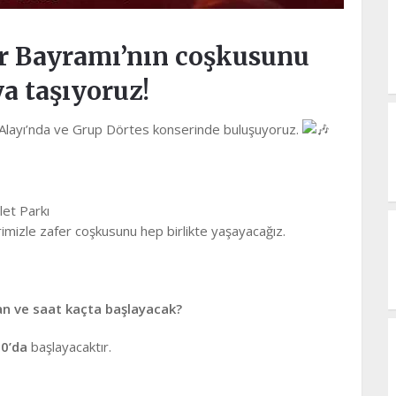
r Bayramı’nın coşkusunu
ya taşıyoruz!
r Alayı’nda ve Grup Dörtes konserinde buluşuyoruz.
let Parkı
mizle zafer coşkusunu hep birlikte yaşayacağız.
n ve saat kaçta başlayacak?
0’da
başlayacaktır.