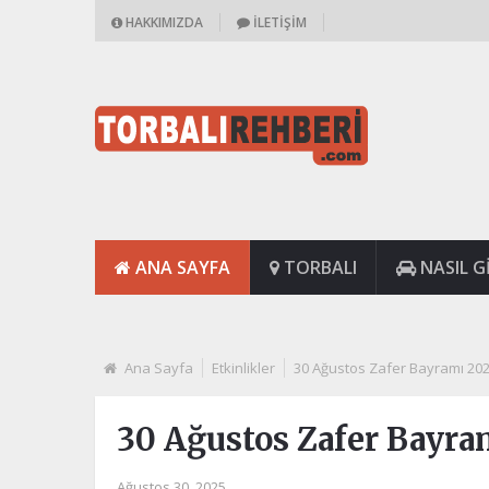
HAKKIMIZDA
İLETIŞIM
ANA SAYFA
TORBALI
NASIL GI
Ana Sayfa
Etkinlikler
30 Ağustos Zafer Bayramı 20
30 Ağustos Zafer Bayra
Ağustos 30, 2025