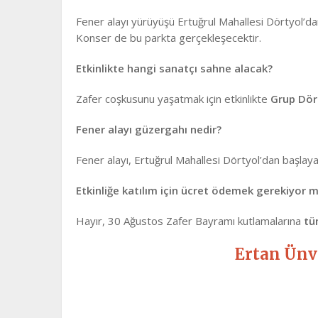
Fener alayı yürüyüşü Ertuğrul Mahallesi Dörtyol’da
Konser de bu parkta gerçekleşecektir.
Etkinlikte hangi sanatçı sahne alacak?
Zafer coşkusunu yaşatmak için etkinlikte
Grup Dör
Fener alayı güzergahı nedir?
Fener alayı, Ertuğrul Mahallesi Dörtyol’dan başlaya
Etkinliğe katılım için ücret ödemek gerekiyor 
Hayır, 30 Ağustos Zafer Bayramı kutlamalarına
tü
Ertan Ünv