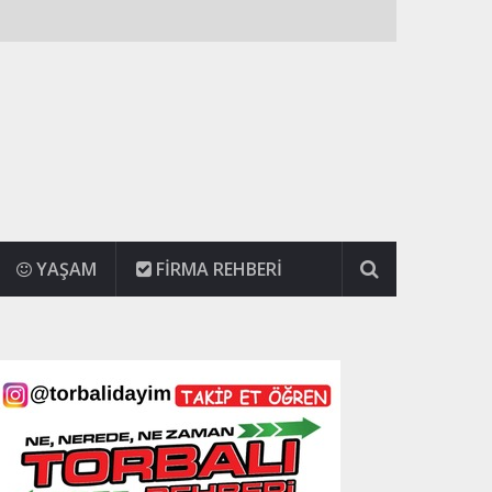
YAŞAM
FIRMA REHBERI