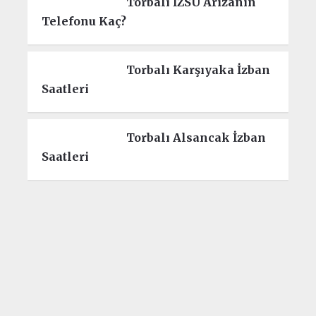
Torbalı İZSU Arızanın
Telefonu Kaç?
Torbalı Karşıyaka İzban
Saatleri
Torbalı Alsancak İzban
Saatleri