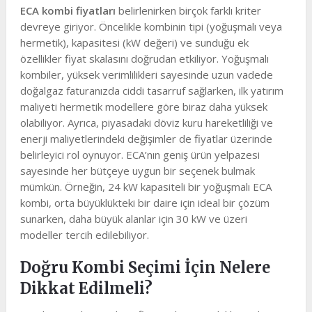
ECA kombi fiyatları
belirlenirken birçok farklı kriter
devreye giriyor. Öncelikle kombinin tipi (yoğuşmalı veya
hermetik), kapasitesi (kW değeri) ve sunduğu ek
özellikler fiyat skalasını doğrudan etkiliyor. Yoğuşmalı
kombiler, yüksek verimlilikleri sayesinde uzun vadede
doğalgaz faturanızda ciddi tasarruf sağlarken, ilk yatırım
maliyeti hermetik modellere göre biraz daha yüksek
olabiliyor. Ayrıca, piyasadaki döviz kuru hareketliliği ve
enerji maliyetlerindeki değişimler de fiyatlar üzerinde
belirleyici rol oynuyor. ECA’nın geniş ürün yelpazesi
sayesinde her bütçeye uygun bir seçenek bulmak
mümkün. Örneğin, 24 kW kapasiteli bir yoğuşmalı ECA
kombi, orta büyüklükteki bir daire için ideal bir çözüm
sunarken, daha büyük alanlar için 30 kW ve üzeri
modeller tercih edilebiliyor.
Doğru Kombi Seçimi İçin Nelere
Dikkat Edilmeli?