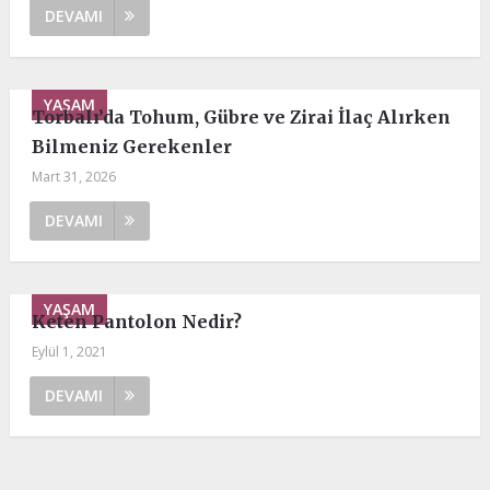
DEVAMI
YAŞAM
Torbalı’da Tohum, Gübre ve Zirai İlaç Alırken
Bilmeniz Gerekenler
Mart 31, 2026
DEVAMI
YAŞAM
Keten Pantolon Nedir?
Eylül 1, 2021
DEVAMI