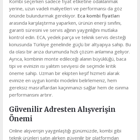
Kombi seçerken sadece fiyat etiketine odaklanmak
yerine, uzun vadeli maliyetleri ve performansı da göz
önünde bulundurmak gerekiyor.
Eca kombi fiyatları
arasında karşılaştırma yaparken, ürünün enerji sınıfını,
garanti süresini ve servis ağının yaygınlığını mutlaka
kontrol edin. ECA, yedek parça ve teknik servis desteği
konusunda Türkiye genelinde güçlü bir altyapıya sahip. Bu
da olası bir arıza durumunda hızlı çözüm anlamına geliyor.
Ayrıca, kombinin monte edileceği alanın büyüklüğü, baca
tipi ve evinizin ısı yalıtım seviyesi de seçimde kritik
öneme sahip. Uzman bir ekipten keşif hizmeti alarak
evinize en uygun kombi modelini belirlemeniz, hem
gereksiz masraflardan kaçınmanızı sağlar hem de ısınma
performansını artırır.
Güvenilir Adresten Alışverişin
Önemi
Online alışverişin yaygınlaştığı günümüzde, kombi gibi
teknik ürünleri satın alırken güvenilir bir platformdan