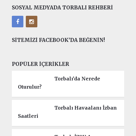
SOSYAL MEDYADA TORBALI REHBERI
SITEMIZI FACEBOOK’DA BEĞENIN!
POPÜLER İÇERIKLER
Torbalı’da Nerede
Oturulur?
Torbalı Havaalanı İzban
Saatleri