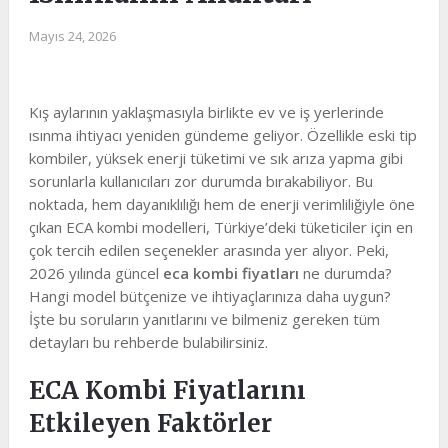
Mayıs 24, 2026
Kış aylarının yaklaşmasıyla birlikte ev ve iş yerlerinde
ısınma ihtiyacı yeniden gündeme geliyor. Özellikle eski tip
kombiler, yüksek enerji tüketimi ve sık arıza yapma gibi
sorunlarla kullanıcıları zor durumda bırakabiliyor. Bu
noktada, hem dayanıklılığı hem de enerji verimliliğiyle öne
çıkan ECA kombi modelleri, Türkiye’deki tüketiciler için en
çok tercih edilen seçenekler arasında yer alıyor. Peki,
2026 yılında güncel
eca kombi fiyatları
ne durumda?
Hangi model bütçenize ve ihtiyaçlarınıza daha uygun?
İşte bu soruların yanıtlarını ve bilmeniz gereken tüm
detayları bu rehberde bulabilirsiniz.
ECA Kombi Fiyatlarını
Etkileyen Faktörler