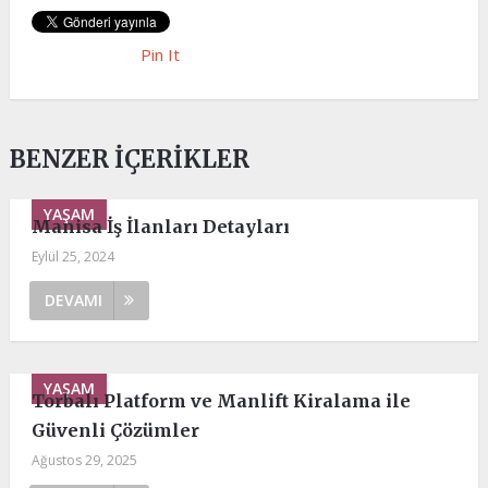
Pin It
BENZER İÇERIKLER
YAŞAM
Manisa İş İlanları Detayları
Eylül 25, 2024
DEVAMI
YAŞAM
Torbalı Platform ve Manlift Kiralama ile
Güvenli Çözümler
Ağustos 29, 2025