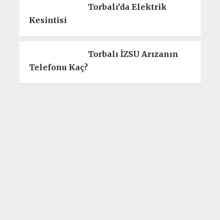
Torbalı’da Elektrik
Kesintisi
Torbalı İZSU Arızanın
Telefonu Kaç?