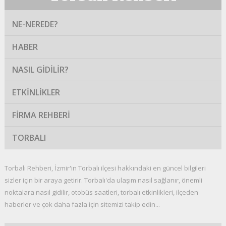
NE-NEREDE?
HABER
NASIL GIDILIR?
ETKINLIKLER
FIRMA REHBERI
TORBALI
Torbalı Rehberi, İzmir'in Torbalı ilçesi hakkındaki en güncel bilgileri
sizler için bir araya getirir. Torbalı'da ulaşım nasıl sağlanır, önemli
noktalara nasıl gidilir, otobüs saatleri, torbalı etkinlikleri, ilçeden
haberler ve çok daha fazla için sitemizi takip edin...