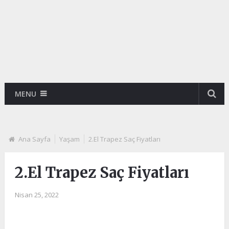
MENU
Ana Sayfa
Yaşam
2.El Trapez Saç Fiyatları
2.El Trapez Saç Fiyatları
Nisan 25, 2022