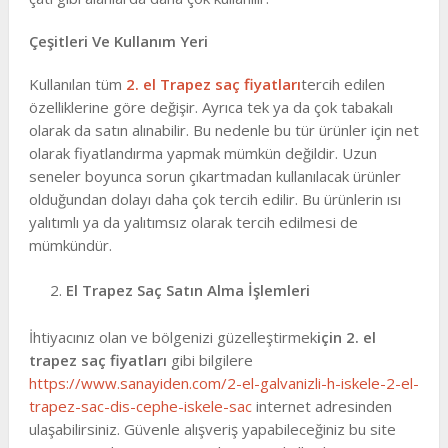
Çeşitleri Ve Kullanım Yeri
Kullanılan tüm
2. el Trapez saç fiyatları
tercih edilen
özelliklerine göre değişir. Ayrıca tek ya da çok tabakalı
olarak da satın alınabilir. Bu nedenle bu tür ürünler için net
olarak fiyatlandırma yapmak mümkün değildir. Uzun
seneler boyunca sorun çıkartmadan kullanılacak ürünler
olduğundan dolayı daha çok tercih edilir. Bu ürünlerin ısı
yalıtımlı ya da yalıtımsız olarak tercih edilmesi de
mümkündür.
El Trapez Saç Satın Alma İşlemleri
İhtiyacınız olan ve bölgenizi güzelleştirmek
için 2. el
trapez saç fiyatları
gibi bilgilere
https://www.sanayiden.com/2-el-galvanizli-h-iskele-2-el-
trapez-sac-dis-cephe-iskele-sac
internet adresinden
ulaşabilirsiniz. Güvenle alışveriş yapabileceğiniz bu site