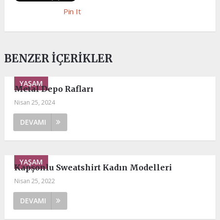
Pin It
BENZER İÇERIKLER
YAŞAM
Metal Depo Rafları
Nisan 25, 2024
DEVAMI
YAŞAM
Kapşonlu Sweatshirt Kadın Modelleri
Nisan 25, 2022
DEVAMI