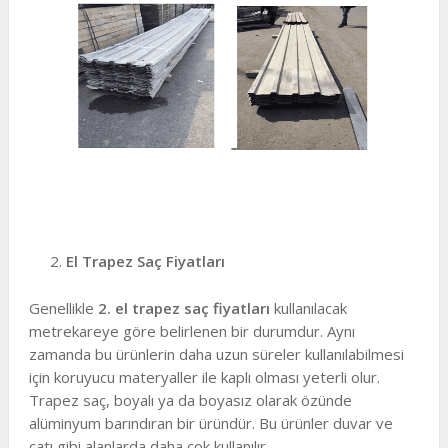
El Trapez Saç Fiyatları
Genellikle
2. el trapez saç fiyatları
kullanılacak
metrekareye göre belirlenen bir durumdur. Aynı
zamanda bu ürünlerin daha uzun süreler kullanılabilmesi
için koruyucu materyaller ile kaplı olması yeterli olur.
Trapez saç, boyalı ya da boyasız olarak özünde
alüminyum barındıran bir üründür. Bu ürünler duvar ve
çatı gibi alanlarda daha çok kullanılır.