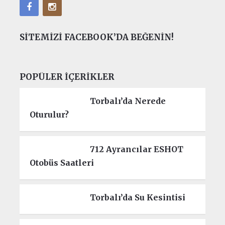
SITEMIZI FACEBOOK’DA BEĞENIN!
POPÜLER İÇERIKLER
Torbalı’da Nerede
Oturulur?
712 Ayrancılar ESHOT
Otobüs Saatleri
Torbalı’da Su Kesintisi