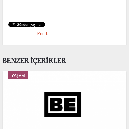
Pin It
BENZER İÇERIKLER
YAŞAM