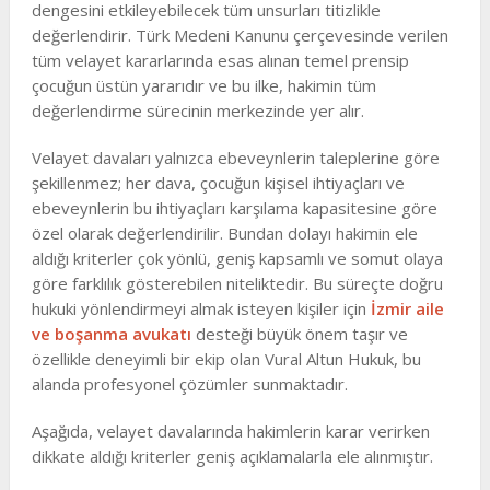
dengesini etkileyebilecek tüm unsurları titizlikle
değerlendirir. Türk Medeni Kanunu çerçevesinde verilen
tüm velayet kararlarında esas alınan temel prensip
çocuğun üstün yararıdır ve bu ilke, hakimin tüm
değerlendirme sürecinin merkezinde yer alır.
Velayet davaları yalnızca ebeveynlerin taleplerine göre
şekillenmez; her dava, çocuğun kişisel ihtiyaçları ve
ebeveynlerin bu ihtiyaçları karşılama kapasitesine göre
özel olarak değerlendirilir. Bundan dolayı hakimin ele
aldığı kriterler çok yönlü, geniş kapsamlı ve somut olaya
göre farklılık gösterebilen niteliktedir. Bu süreçte doğru
hukuki yönlendirmeyi almak isteyen kişiler için
İzmir aile
ve boşanma avukatı
desteği büyük önem taşır ve
özellikle deneyimli bir ekip olan Vural Altun Hukuk, bu
alanda profesyonel çözümler sunmaktadır.
Aşağıda, velayet davalarında hakimlerin karar verirken
dikkate aldığı kriterler geniş açıklamalarla ele alınmıştır.