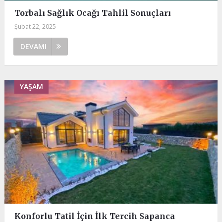
Torbalı Sağlık Ocağı Tahlil Sonuçları
Şubat 22, 2025
DEVAMI
YAŞAM
Konforlu Tatil İçin İlk Tercih Sapanca