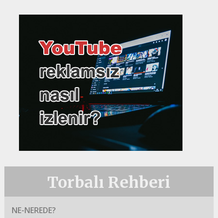
Torbalı Rehberi
NE-NEREDE?