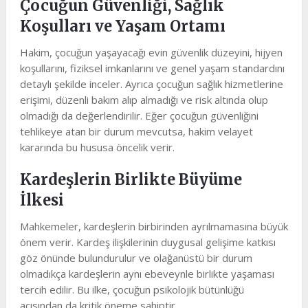
Çocuğun Güvenliği, Sağlık
Koşulları ve Yaşam Ortamı
Hakim, çocuğun yaşayacağı evin güvenlik düzeyini, hijyen
koşullarını, fiziksel imkanlarını ve genel yaşam standardını
detaylı şekilde inceler. Ayrıca çocuğun sağlık hizmetlerine
erişimi, düzenli bakım alıp almadığı ve risk altında olup
olmadığı da değerlendirilir. Eğer çocuğun güvenliğini
tehlikeye atan bir durum mevcutsa, hakim velayet
kararında bu hususa öncelik verir.
Kardeşlerin Birlikte Büyüme
İlkesi
Mahkemeler, kardeşlerin birbirinden ayrılmamasına büyük
önem verir. Kardeş ilişkilerinin duygusal gelişime katkısı
göz önünde bulundurulur ve olağanüstü bir durum
olmadıkça kardeşlerin aynı ebeveynle birlikte yaşaması
tercih edilir. Bu ilke, çocuğun psikolojik bütünlüğü
açısından da kritik öneme sahiptir.