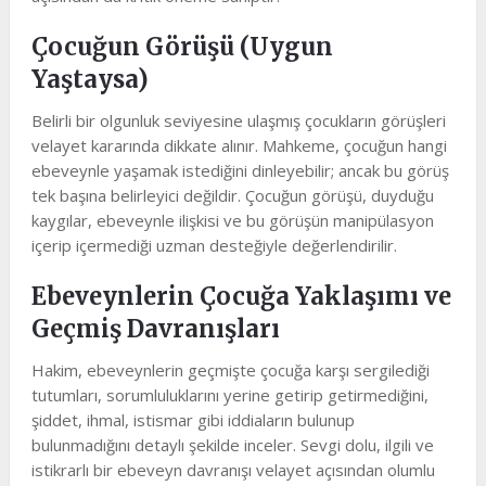
Çocuğun Görüşü (Uygun
Yaştaysa)
Belirli bir olgunluk seviyesine ulaşmış çocukların görüşleri
velayet kararında dikkate alınır. Mahkeme, çocuğun hangi
ebeveynle yaşamak istediğini dinleyebilir; ancak bu görüş
tek başına belirleyici değildir. Çocuğun görüşü, duyduğu
kaygılar, ebeveynle ilişkisi ve bu görüşün manipülasyon
içerip içermediği uzman desteğiyle değerlendirilir.
Ebeveynlerin Çocuğa Yaklaşımı ve
Geçmiş Davranışları
Hakim, ebeveynlerin geçmişte çocuğa karşı sergilediği
tutumları, sorumluluklarını yerine getirip getirmediğini,
şiddet, ihmal, istismar gibi iddiaların bulunup
bulunmadığını detaylı şekilde inceler. Sevgi dolu, ilgili ve
istikrarlı bir ebeveyn davranışı velayet açısından olumlu