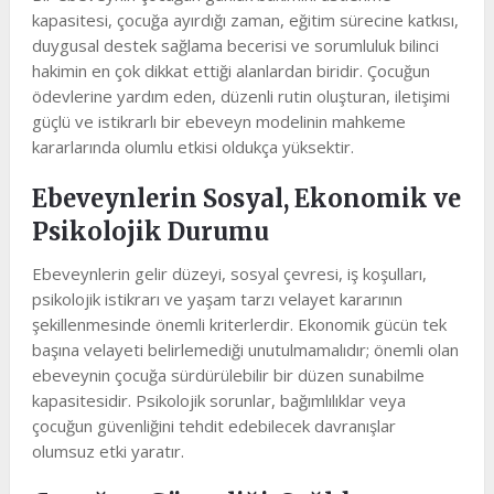
kapasitesi, çocuğa ayırdığı zaman, eğitim sürecine katkısı,
duygusal destek sağlama becerisi ve sorumluluk bilinci
hakimin en çok dikkat ettiği alanlardan biridir. Çocuğun
ödevlerine yardım eden, düzenli rutin oluşturan, iletişimi
güçlü ve istikrarlı bir ebeveyn modelinin mahkeme
kararlarında olumlu etkisi oldukça yüksektir.
Ebeveynlerin Sosyal, Ekonomik ve
Psikolojik Durumu
Ebeveynlerin gelir düzeyi, sosyal çevresi, iş koşulları,
psikolojik istikrarı ve yaşam tarzı velayet kararının
şekillenmesinde önemli kriterlerdir. Ekonomik gücün tek
başına velayeti belirlemediği unutulmamalıdır; önemli olan
ebeveynin çocuğa sürdürülebilir bir düzen sunabilme
kapasitesidir. Psikolojik sorunlar, bağımlılıklar veya
çocuğun güvenliğini tehdit edebilecek davranışlar
olumsuz etki yaratır.