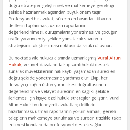
doğru stratejiler geliştirmek ve mahkemeye gerektiği
şekilde hazırlanmak açısından büyük önem taşır.
Profesyonel bir avukat, sürecin en başından itibaren
delillerin toplanması, uzman raporlarının
değerlendirilmesi, duruşmaların yönetilmesi ve çocuğun
üstün yararını en iyi şekilde yansıtacak savunma
stratejisinin oluşturulması noktasında kritik rol oynar.
Bu noktada aile hukuku alanında uzmanlaşmış
Vural Altun
Hukuk
, velayet davalarında kapsamlı hukuki destek
sunarak müvekkillerinin hak kaybı yaşamadan süreci en
doğru şekilde yönetmesine yardımcı olur. Ekip, her
dosyayı çocuğun üstün yararı ilkesi doğrultusunda
değerlendirir ve velayet sürecinin en sağlıklı şekilde
ilerlemesi için kişiye özel hukuki stratejiler geliştirir. Vural
Altun Hukuk’un deneyimli avukatları; delillerin
hazırlanması, uzman raporlarının yorumlanması, gerekli
taleplerin mahkemeye sunulması ve sürecin titizlikle takip
edilmesi konularında profesyonel destek sağlar.