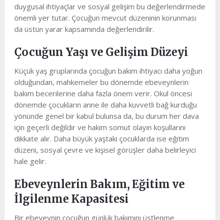
duygusal ihtiyaçlar ve sosyal gelişim bu değerlendirmede
önemli yer tutar. Çocuğun mevcut düzeninin korunması
da üstün yarar kapsamında değerlendirilir.
Çocuğun Yaşı ve Gelişim Düzeyi
Küçük yaş gruplarında çocuğun bakım ihtiyacı daha yoğun
olduğundan, mahkemeler bu dönemde ebeveynlerin
bakım becerilerine daha fazla önem verir. Okul öncesi
dönemde çocukların anne ile daha kuvvetli bağ kurduğu
yönünde genel bir kabul bulunsa da, bu durum her dava
için geçerli değildir ve hakim somut olayın koşullarını
dikkate alır. Daha büyük yaştaki çocuklarda ise eğitim
düzeni, sosyal çevre ve kişisel görüşler daha belirleyici
hale gelir.
Ebeveynlerin Bakım, Eğitim ve
İlgilenme Kapasitesi
Bir ebeveynin çocuğun günlük bakımını üstlenme