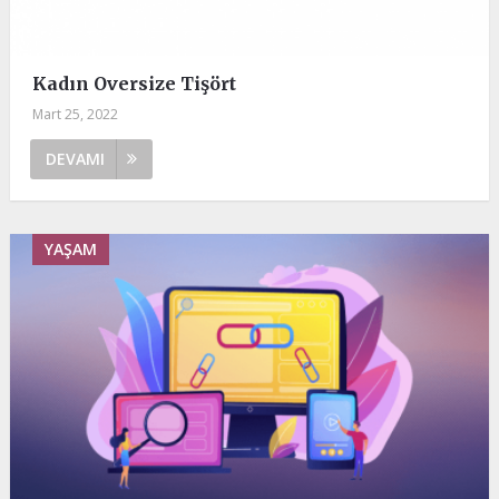
Kadın Oversize Tişört
Mart 25, 2022
DEVAMI
YAŞAM