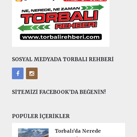
SOSYAL MEDYADA TORBALI REHBERI
SITEMIZI FACEBOOK’DA BEĞENIN!
POPÜLER İÇERIKLER
Torbalı’da Nerede