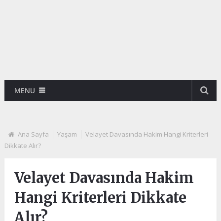
MENU
Ana Sayfa
Yaşam
Velayet Davasında Hakim Hangi Kriterleri
Dikkate Alır?
Velayet Davasında Hakim
Hangi Kriterleri Dikkate
Alır?