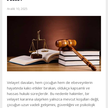
Aralık 10, 2025
Velayet davaları, hem çocuğun hem de ebeveynlerin
hayatında kalıcı etkiler bırakan, oldukça kapsamlı ve
hassas hukuki süreçlerdir. Bu nedenle hakimler, bir
velayet kararına ulaşırken yalnızca mevcut koşulları değil,
çocuğun uzun vadeli gelişimini, güvenliğini ve psikolojik