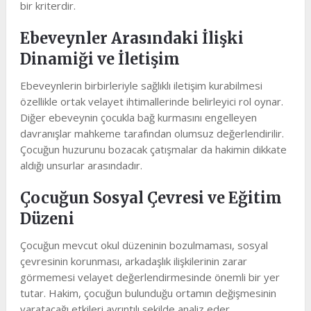
bir kriterdir.
Ebeveynler Arasındaki İlişki
Dinamiği ve İletişim
Ebeveynlerin birbirleriyle sağlıklı iletişim kurabilmesi
özellikle ortak velayet ihtimallerinde belirleyici rol oynar.
Diğer ebeveynin çocukla bağ kurmasını engelleyen
davranışlar mahkeme tarafından olumsuz değerlendirilir.
Çocuğun huzurunu bozacak çatışmalar da hakimin dikkate
aldığı unsurlar arasındadır.
Çocuğun Sosyal Çevresi ve Eğitim
Düzeni
Çocuğun mevcut okul düzeninin bozulmaması, sosyal
çevresinin korunması, arkadaşlık ilişkilerinin zarar
görmemesi velayet değerlendirmesinde önemli bir yer
tutar. Hakim, çocuğun bulunduğu ortamın değişmesinin
yaratacağı etkileri ayrıntılı şekilde analiz eder.