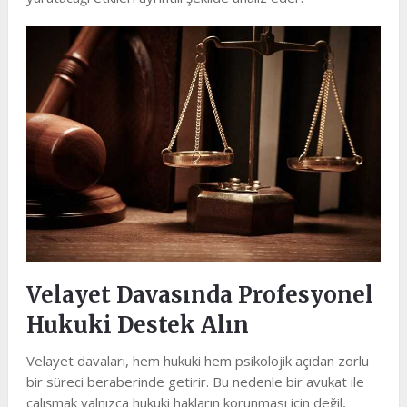
Velayet Davasında Profesyonel
Hukuki Destek Alın
Velayet davaları, hem hukuki hem psikolojik açıdan zorlu
bir süreci beraberinde getirir. Bu nedenle bir avukat ile
çalışmak yalnızca hukuki hakların korunması için değil,