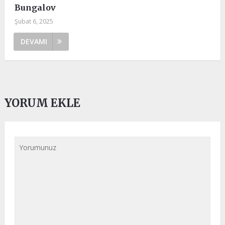
Bungalov
Şubat 6, 2025
DEVAMI
YORUM EKLE