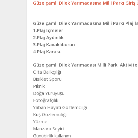
Güzelçamlı Dilek Yarımadasına Milli Parkı Giriş
Güzelçamlı Dilek Yarımadasına Milli Parkı Plaj İ
1.Plaj İçmeler
2.Plaj Aydınlık
3.Plaj Kavaklıburun
4.Plaj Karasu
Güzelçamlı Dilek Yarımadası Milli Parkı Aktivite
Olta Balıkçılığı
Bisiklet Sporu
Piknik
Doğa Yürüyüşü
Fotoğrafçılık
Yaban Hayatı Gözlemciliği
Kuş Gözlemciliği
Yüzme
Manzara Seyiri
Günübirlik kullanım