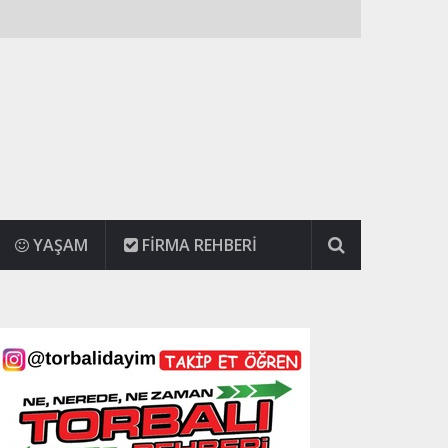
YAŞAM
FIRMA REHBERI