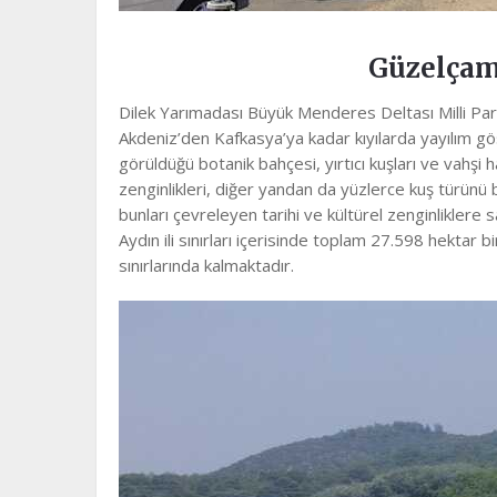
Güzelçaml
Dilek Yarımadası Büyük Menderes Deltası Milli Par
Akdeniz’den Kafkasya’ya kadar kıyılarda yayılım gö
görüldüğü botanik bahçesi, yırtıcı kuşları ve vahşi 
zenginlikleri, diğer yandan da yüzlerce kuş türünü b
bunları çevreleyen tarihi ve kültürel zenginliklere s
Aydın ili sınırları içerisinde toplam 27.598 hektar b
sınırlarında kalmaktadır.