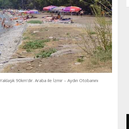
Yaklaşık 90km’dir. Araba ile İzmir – Aydın Otobanını