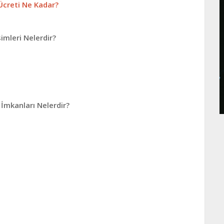
 Ücreti Ne Kadar?
simleri Nelerdir?
 İmkanları Nelerdir?