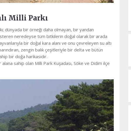
ı Milli Parkı
kı; dünyada bir örneği daha olmayan, bir yandan
steren neredeyse tüm bitkilerin doğal olarak bir arada
hayvanlarıyla bir doğal kara alanı ve onu çevreleyen su altı
arındıran, zengin balık çeşitleriyle bir delta ve bütün
ahip bir doğa harikasıdır.
ir alana sahip olan Milli Park Kuşadası, Söke ve Didim ilçe