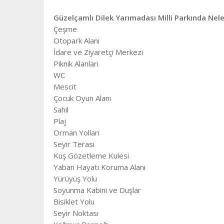
Güzelçamlı Dilek Yarımadası Milli Parkında Nele
Çeşme
Otopark Alanı
İdare ve Ziyaretçi Merkezi
Piknik Alanları
WC
Mescit
Çocuk Oyun Alanı
Sahil
Plaj
Orman Yolları
Seyir Terası
Kuş Gözetleme Kulesi
Yaban Hayatı Koruma Alanı
Yürüyüş Yolu
Soyunma Kabini ve Duşlar
Bisiklet Yolu
Seyir Noktası