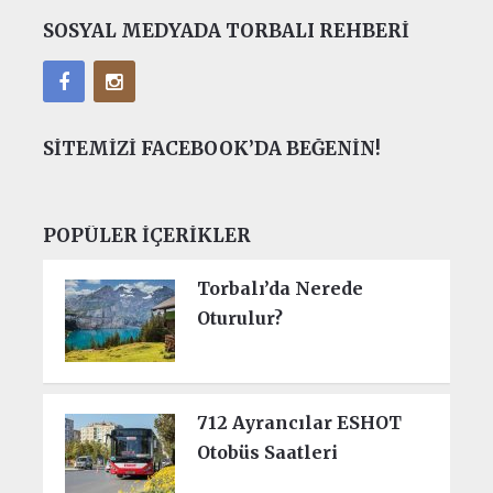
SOSYAL MEDYADA TORBALI REHBERI
SITEMIZI FACEBOOK’DA BEĞENIN!
POPÜLER İÇERIKLER
Torbalı’da Nerede
Oturulur?
712 Ayrancılar ESHOT
Otobüs Saatleri