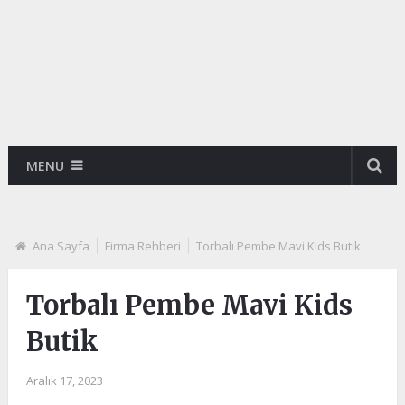
MENU
Ana Sayfa
Firma Rehberi
Torbalı Pembe Mavi Kids Butik
Torbalı Pembe Mavi Kids
Butik
Aralık 17, 2023