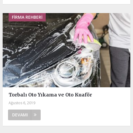
FIRMA REHBERI
Torbalı Oto Yıkama ve Oto Kuaför
Ağustos 6, 2019
DEVAMI