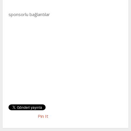
sponsorlu bağlantılar
Pin It