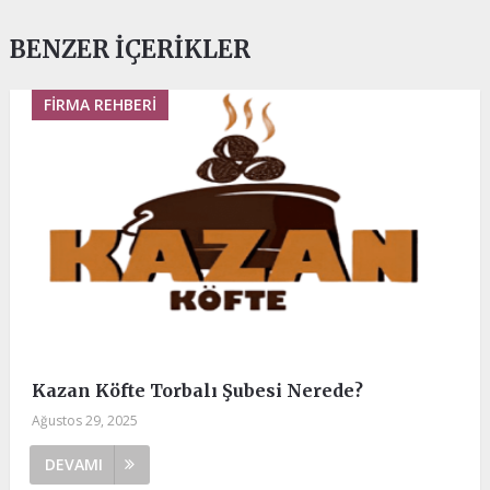
BENZER İÇERIKLER
FIRMA REHBERI
Kazan Köfte Torbalı Şubesi Nerede?
Ağustos 29, 2025
DEVAMI