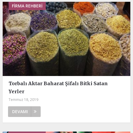
FIRMA REHBERI
Torbalı Aktar Baharat Şifalı Bitki Satan
Yerler
Temmuz 18, 2019
DEVAMI