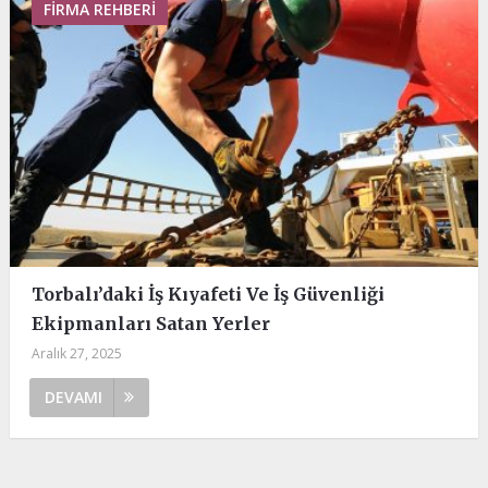
FIRMA REHBERI
Torbalı’daki İş Kıyafeti Ve İş Güvenliği
Ekipmanları Satan Yerler
Aralık 27, 2025
DEVAMI