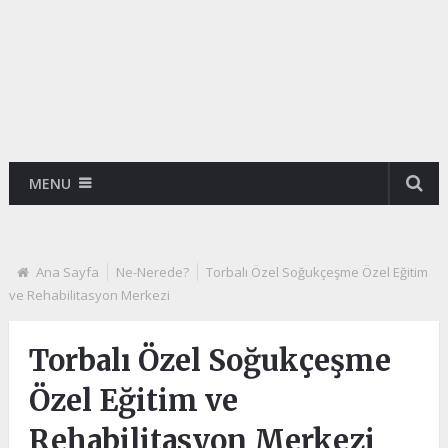
MENU
Ana Sayfa
Ne-Nerede?
Torbalı Özel Soğukçeşme Özel Eğitim
ve Rehabilitasyon Merkezi
Torbalı Özel Soğukçeşme
Özel Eğitim ve
Rehabilitasyon Merkezi