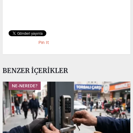
Pin It
BENZER İÇERIKLER
NE-NEREDE?