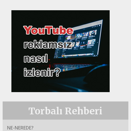
Torbalı Rehberi
NE-NEREDE?