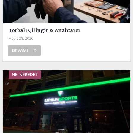
Torbalı Çilingir & Anahtarcı
Mayıs 28, 2026
DEVAMI
NE-NEREDE?