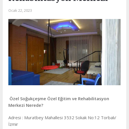
Ocak 22, 2023
Özel Soğukçeşme Özel Eğitim ve Rehabilitasyon
Merkezi Nerede?
Adresi : Muratbey Mahallesi 3532 Sokak No:12 Torbalı/
İzmir