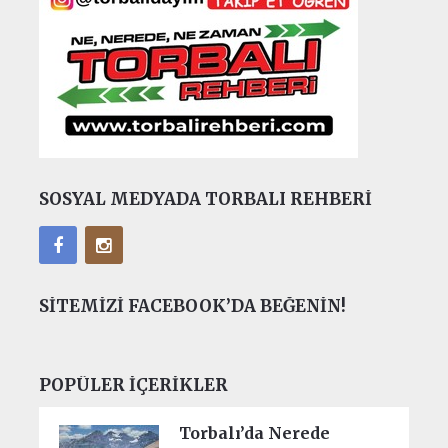
SOSYAL MEDYADA TORBALI REHBERI
SITEMIZI FACEBOOK’DA BEĞENIN!
POPÜLER İÇERIKLER
Torbalı’da Nerede