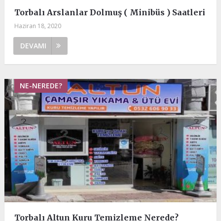
Torbalı Arslanlar Dolmuş ( Minibüs ) Saatleri
Haziran 18, 2020
DEVAMI
NE-NEREDE?
Torbalı Altun Kuru Temizleme Nerede?