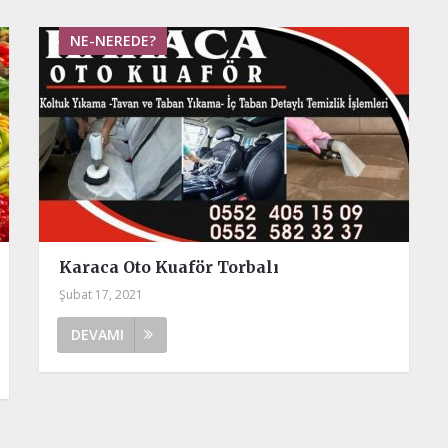
NE-NEREDE?
Karaca Oto Kuaför Torbalı
Şubat 17, 2021
DEVAMI