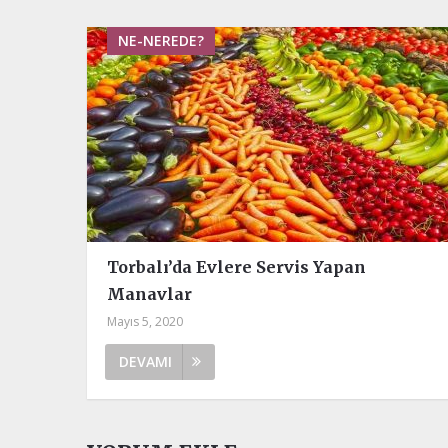
NE-NEREDE?
Torbalı’da Evlere Servis Yapan
Manavlar
Mayıs 5, 2020
DEVAMI