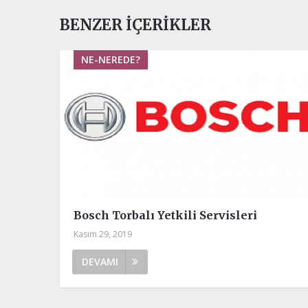
BENZER İÇERIKLER
NE-NEREDE?
Bosch Torbalı Yetkili Servisleri
Kasım 29, 2019
DEVAMI