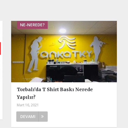
NE-NEREDE?
Torbalı’da T Shirt Baskı Nerede
Yapılır?
Mart 16, 2021
DEVAMI