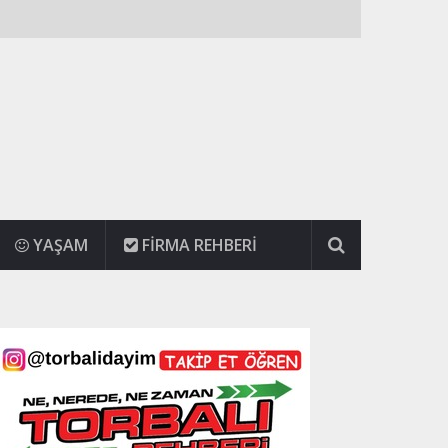
YAŞAM
FIRMA REHBERI