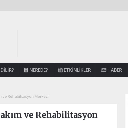
DILIR?
NEREDE?
ETKINLIKLER
HABER
ım ve Rehabilitasyon Merkezi
 Bakım ve Rehabilitasyon