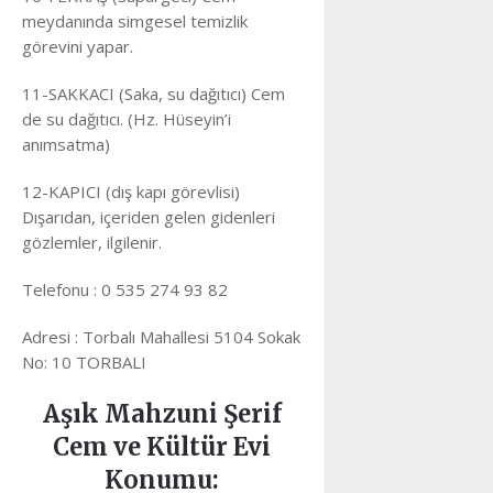
meydanında simgesel temizlik
görevini yapar.
11-SAKKACI (Saka, su dağıtıcı) Cem
de su dağıtıcı. (Hz. Hüseyin’i
anımsatma)
12-KAPICI (dış kapı görevlisi)
Dışarıdan, içeriden gelen gidenleri
gözlemler, ilgilenir.
Telefonu : 0 535 274 93 82
Adresi : Torbalı Mahallesi 5104 Sokak
No: 10 TORBALI
Aşık Mahzuni Şerif
Cem ve Kültür Evi
Konumu: