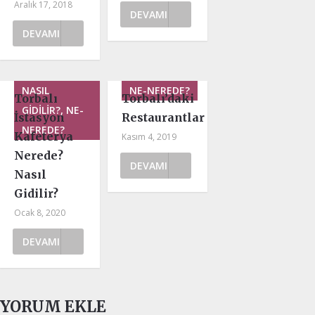
Aralık 17, 2018
DEVAMI
DEVAMI
NASIL
NE-NEREDE?
Torbalı
Torbalı’daki
GIDILIR?, NE-
İstasyon
Restaurantlar
NEREDE?
Kafeterya
Kasım 4, 2019
Nerede?
DEVAMI
Nasıl
Gidilir?
Ocak 8, 2020
DEVAMI
YORUM EKLE