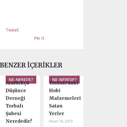
Tweet
Pin It
BENZER İÇERIKLER
NE-NEREDE?
NE-NEREDE?
Atatürkçü
Torbalı’daki
Düşünce
Hobi
Derneği
Malzemeleri
Torbalı
Satan
Şubesi
Yerler
Nerededir?
Nisan 18, 2019