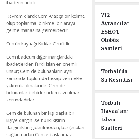
ibadetin adıdır.
712
Kavram olarak Cem Arapça bir kelime
olup toplanma, birikme, bir araya
Ayrancılar
gelme manasına gelmektedir.
ESHOT
Otobüs
Cem’in kaynağı Kırklar Cem’idir.
Saatleri
Cem ibadetini diğer inançlardaki
ibadetlerden farklı kılan en önemli
unsur; Cem de bulunanların ayni
Torbalı’da
zamanda toplumda hesap vermekle
Su Kesintisi
yükümlü olmalarıdır. Cem de
bulunanlar birbirlerinden razı olmak
zorundadırlar.
Torbalı
Havaalanı
Cem de bulunan bir kişi başka bir
İzban
kişiye dargın ise bu iki kişinin
dargınlıkları giderilmeden, barışmaları
Saatleri
sağlanmadan Cem’e başlanmaz.