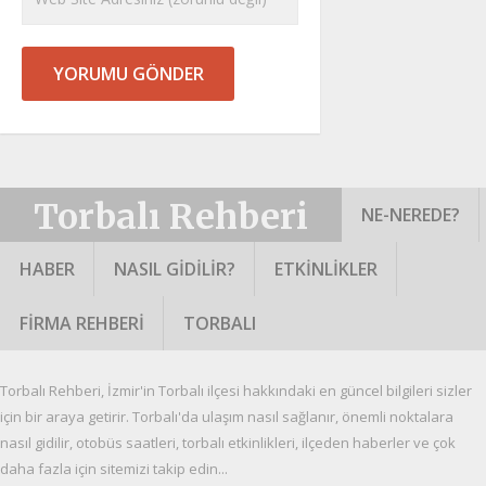
Torbalı Rehberi
NE-NEREDE?
HABER
NASIL GIDILIR?
ETKINLIKLER
FIRMA REHBERI
TORBALI
Torbalı Rehberi, İzmir'in Torbalı ilçesi hakkındaki en güncel bilgileri sizler
için bir araya getirir. Torbalı'da ulaşım nasıl sağlanır, önemli noktalara
nasıl gidilir, otobüs saatleri, torbalı etkinlikleri, ilçeden haberler ve çok
daha fazla için sitemizi takip edin...