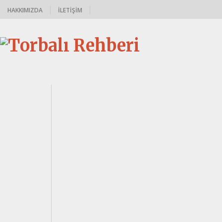
HAKKIMIZDA
İLETIŞIM