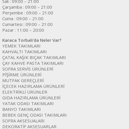
Salı : 09:00 – 21:00
Çarşamba : 09:00 – 21:00
Perşembe : 09:00 – 21:00
Cuma : 09:00 – 21:00
Cumartesi : 09:00 – 21:00
Pazar : 11:00 – 20:00
Karaca Torbalı’da Neler Var?
YEMEK TAKIMLARI
KAHVALTI TAKIMLARI
ÇATAL KAŞIK BIÇAK TAKIMLARI
ÇAY KAHVE PASTA TAKIMLARI
SOFRA SERVİS ÜRÜNLERİ
PİŞİRME ÜRÜNLERİ
MUTFAK GEREÇLERİ
İÇECEK HAZIRLAMA ÜRÜNLERİ
ELEKTRİKLİ ÜRÜNLER
GIDA HAZIRLAMA ÜRÜNLERİ
YATAK ODASI TAKIMLARI
BANYO TAKIMLARI
BEBEK GENÇ ODASI TAKIMLARI
SOFRA AKSESUALARI
DEKORATİF AKSESUARLAR